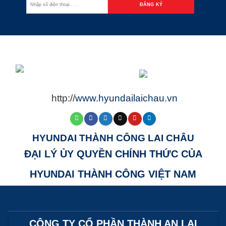
http://
www.hyundailaichau.vn
HYUNDAI THÀNH CÔNG LAI CHÂU
ĐẠI LÝ ỦY QUYỀN CHÍNH THỨC CỦA
HYUNDAI THÀNH CÔNG VIỆT NAM
CÔNG TY CỔ PHẦN THÀNH AN LAI