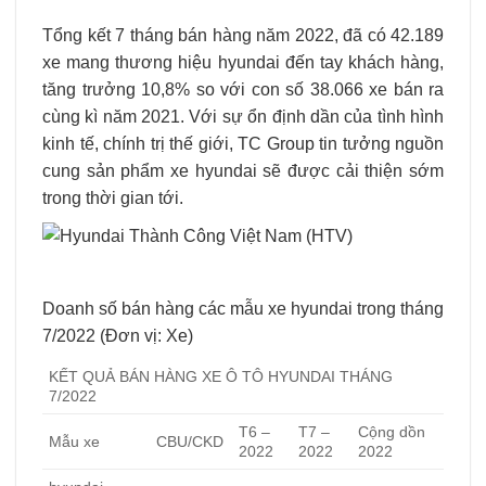
Tổng kết 7 tháng bán hàng năm 2022, đã có 42.189
xe mang thương hiệu hyundai đến tay khách hàng,
tăng trưởng 10,8% so với con số 38.066 xe bán ra
cùng kì năm 2021. Với sự ổn định dần của tình hình
kinh tế, chính trị thế giới, TC Group tin tưởng nguồn
cung sản phẩm xe hyundai sẽ được cải thiện sớm
trong thời gian tới.
Doanh số bán hàng các mẫu xe hyundai trong tháng
7/2022 (Đơn vị: Xe)
KẾT QUẢ BÁN HÀNG XE Ô TÔ HYUNDAI THÁNG
7/2022
T6 –
T7 –
Cộng dồn
Mẫu xe
CBU/CKD
2022
2022
2022