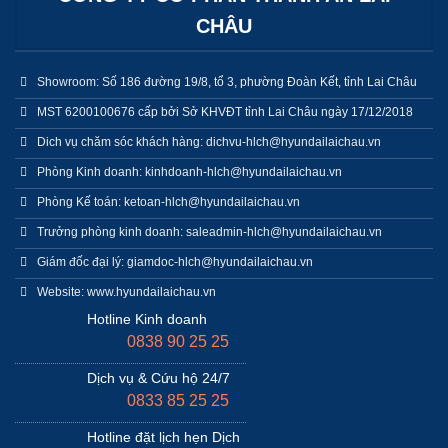
CHÂU
Showroom: Số 186 đường 19/8, tổ 3, phường Đoàn Kết, tỉnh Lai Châu
MST 6200100676 cấp bởi Sở KHVĐT tỉnh Lai Châu ngày 17/12/2018
Dich vụ chăm sóc khách hàng: dichvu-hlch@hyundailaichau.vn
Phòng Kinh doanh: kinhdoanh-hlch@hyundailaichau.vn
Phòng Kế toán: ketoan-hlch@hyundailaichau.vn
Trưởng phòng kinh doanh: saleadmin-hlch@hyundailaichau.vn
Giám đốc đại lý: giamdoc-hlch@hyundailaichau.vn
Website: www.hyundailaichau.vn
Hotline Kinh doanh
0838 90 25 25
Dịch vụ & Cứu hộ 24/7
0833 85 25 25
Hotline đặt lịch hẹn Dịch