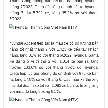
Thành Công) thông báo kết quả bán hàng hyundai
tháng 7/2022. Theo đó, tổng doanh số xe hyundai
tháng 7 đạt 5.792 xe, tăng 35,2% so với tháng
6/2022.
hyundai Accent tiếp tục là mẫu xe có số lượng bán
hàng tốt nhất tháng 7 với 1.423 xe đến tay khách
hàng, tăng 31% so với tháng 6/2022. hyundai Santa
Fe đứng ở vị trí thứ 2 với 1.014 xe bán ra, tăng
trưởng 133,6% so với tháng trước đó. hyundai
Creta tiếp tục giữ phong độ ổn định với 978 xe bán
ra, tăng 17,8% so với tháng 6. Các mẫu xe thương
mại đạt doanh số tốt với 1.083 xe bán ra, tương ứng
với mức độ tăng trưởng 8,5%.