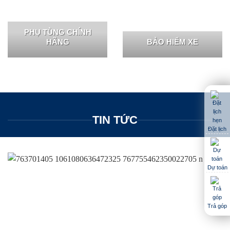
PHỤ TÙNG CHÍNH
HÃNG
BẢO HIỂM XE
TIN TỨC
Đặt lịch
Dự toán
Trả góp