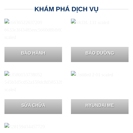
KHÁM PHÁ DỊCH VỤ
BẢO HÀNH
BẢO DƯỠNG
SỬA CHỮA
HYUNDAI ME