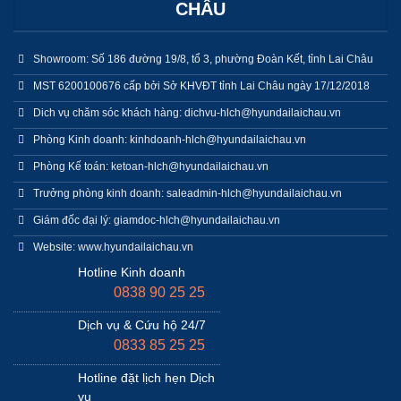
CHÂU
Showroom: Số 186 đường 19/8, tổ 3, phường Đoàn Kết, tỉnh Lai Châu
MST 6200100676 cấp bởi Sở KHVĐT tỉnh Lai Châu ngày 17/12/2018
Dich vụ chăm sóc khách hàng: dichvu-hlch@hyundailaichau.vn
Phòng Kinh doanh: kinhdoanh-hlch@hyundailaichau.vn
Phòng Kế toán: ketoan-hlch@hyundailaichau.vn
Trưởng phòng kinh doanh: saleadmin-hlch@hyundailaichau.vn
Giám đốc đại lý: giamdoc-hlch@hyundailaichau.vn
Website: www.hyundailaichau.vn
Hotline Kinh doanh
0838 90 25 25
Dịch vụ & Cứu hộ 24/7
0833 85 25 25
Hotline đặt lịch hẹn Dịch
vụ