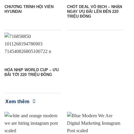
CHƯƠNG TRÌNH HỘI VIÊN
CHỐT DEAL VÔ ĐỊCH – NHẬN
HYUNDAI
NGAY ƯU ĐÃI LÊN ĐẾN 220
TRIỆU ĐỒNG
HÒA NHỊP WORLD CUP – ƯU
ĐÃI TỚI 220 TRIỆU ĐỒNG
Xem thêm