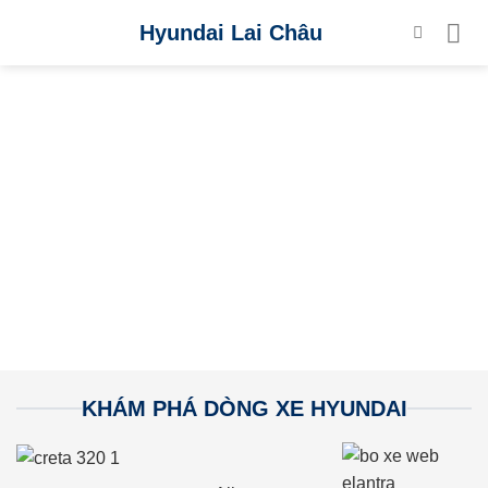
Skip
Hyundai Lai Châu
to
content
KHÁM PHÁ DÒNG XE HYUNDAI