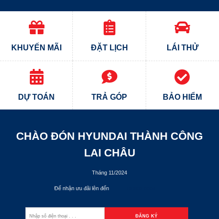
KHUYẾN MÃI
ĐẶT LỊCH
LÁI THỬ
DỰ TOÁN
TRẢ GÓP
BẢO HIỂM
CHÀO ĐÓN HYUNDAI THÀNH CÔNG
LAI CHÂU
Tháng 11/2024
Để nhận ưu đãi lên đến
70.000.000đ