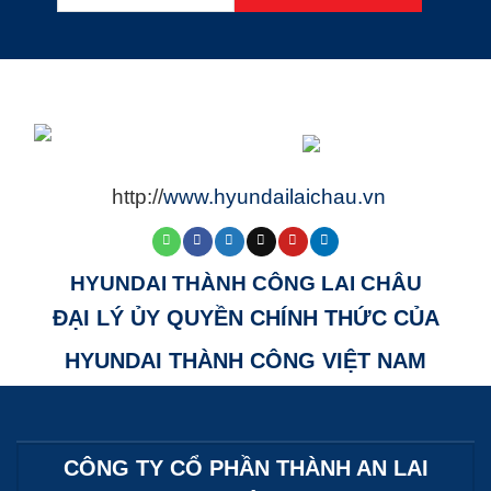
http://
www.hyundailaichau.vn
HYUNDAI THÀNH CÔNG LAI CHÂU
ĐẠI LÝ ỦY QUYỀN CHÍNH THỨC CỦA
HYUNDAI THÀNH CÔNG VIỆT NAM
CÔNG TY CỔ PHẦN THÀNH AN LAI