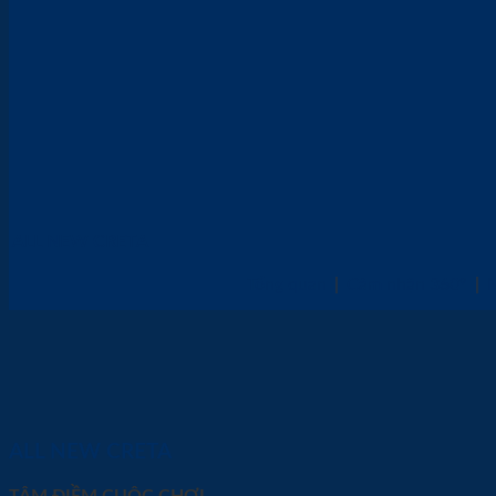
ALL NEW CRETA
Tổng quan
|
Cảm nhận 360°
|
ALL NEW CRETA