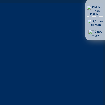
Đặt lịch
Dự toán
Trả góp