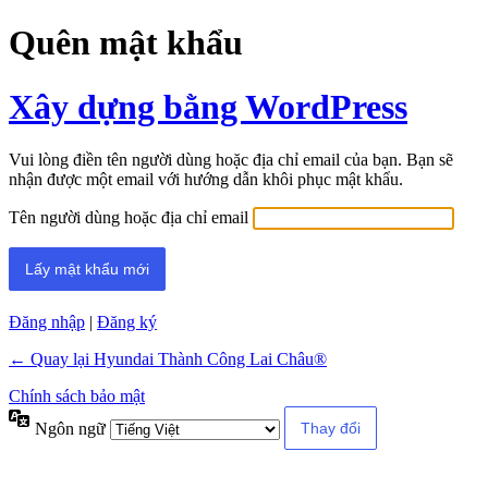
Quên mật khẩu
Xây dựng bằng WordPress
Vui lòng điền tên người dùng hoặc địa chỉ email của bạn. Bạn sẽ
nhận được một email với hướng dẫn khôi phục mật khẩu.
Tên người dùng hoặc địa chỉ email
Đăng nhập
|
Đăng ký
← Quay lại Hyundai Thành Công Lai Châu®
Chính sách bảo mật
Ngôn ngữ