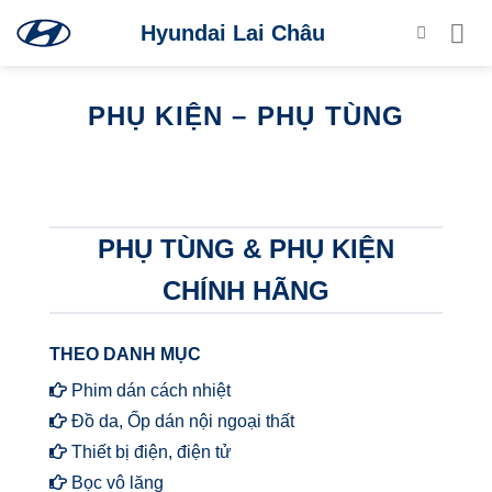
Skip
Hyundai Lai Châu
to
content
PHỤ KIỆN – PHỤ TÙNG
PHỤ TÙNG & PHỤ KIỆN
CHÍNH HÃNG
THEO DANH MỤC
Phim dán cách nhiệt
Đồ da, Ốp dán nội ngoại thất
Thiết bị điện, điện tử
Bọc vô lăng