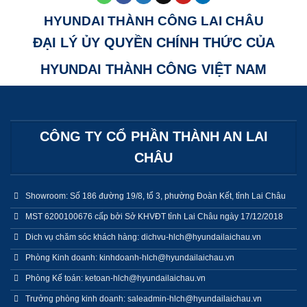
HYUNDAI THÀNH CÔNG LAI CHÂU
ĐẠI LÝ ỦY QUYỀN CHÍNH THỨC CỦA
HYUNDAI THÀNH CÔNG VIỆT NAM
CÔNG TY CỔ PHẦN THÀNH AN LAI
CHÂU
Showroom: Số 186 đường 19/8, tổ 3, phường Đoàn Kết, tỉnh Lai Châu
MST 6200100676 cấp bởi Sở KHVĐT tỉnh Lai Châu ngày 17/12/2018
Dich vụ chăm sóc khách hàng: dichvu-hlch@hyundailaichau.vn
Phòng Kinh doanh: kinhdoanh-hlch@hyundailaichau.vn
Phòng Kế toán: ketoan-hlch@hyundailaichau.vn
Trưởng phòng kinh doanh: saleadmin-hlch@hyundailaichau.vn