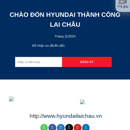
Trả góp
CHÀO ĐÓN HYUNDAI THÀNH CÔNG
LAI CHÂU
Tháng 11/2024
Để nhận ưu đãi lên đến
70.000.000đ
http://
www.hyundailaichau.vn