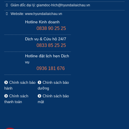
Giám đốc đại lý: giamdoc-hlch@hyundailaichau.vn
Website: www.hyundailaichau.vn
Hotline Kinh doanh
0838 90 25 25
Dịch vụ & Cứu hộ 24/7
0833 85 25 25
Hotline đặt lịch hẹn Dịch
vụ
0936 181 676
Chính sách bảo
Chính sách bảo
hành
dưỡng
Chính sách
Chính sách bảo
thanh toán
mật