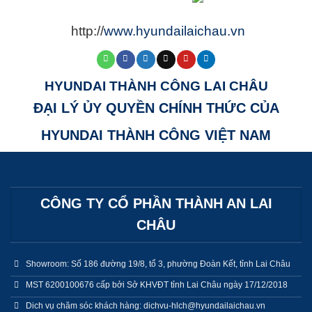
http://
www.hyundailaichau.vn
HYUNDAI THÀNH CÔNG LAI CHÂU
ĐẠI LÝ ỦY QUYỀN CHÍNH THỨC CỦA
HYUNDAI THÀNH CÔNG VIỆT NAM
CÔNG TY CỔ PHẦN THÀNH AN LAI
CHÂU
Showroom: Số 186 đường 19/8, tổ 3, phường Đoàn Kết, tỉnh Lai Châu
MST 6200100676 cấp bởi Sở KHVĐT tỉnh Lai Châu ngày 17/12/2018
Dich vụ chăm sóc khách hàng: dichvu-hlch@hyundailaichau.vn