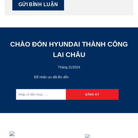
CHÀO ĐÓN HYUNDAI THÀNH CÔNG
LAI CHÂU
Tháng 11/2024
Để nhận ưu đãi lên đến
70.000.000đ