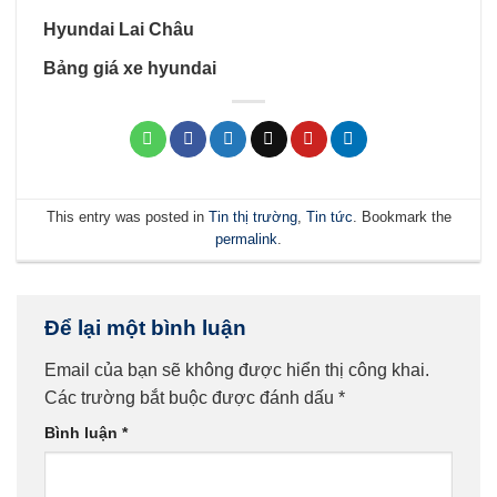
Hyundai Lai Châu
Bảng giá xe hyundai
This entry was posted in
Tin thị trường
,
Tin tức
. Bookmark the
permalink
.
Để lại một bình luận
Email của bạn sẽ không được hiển thị công khai.
Các trường bắt buộc được đánh dấu
*
Bình luận
*