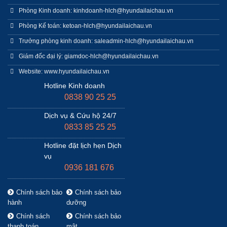
Phòng Kinh doanh: kinhdoanh-hlch@hyundailaichau.vn
Phòng Kế toán: ketoan-hlch@hyundailaichau.vn
Trưởng phòng kinh doanh: saleadmin-hlch@hyundailaichau.vn
Giám đốc đại lý: giamdoc-hlch@hyundailaichau.vn
Website: www.hyundailaichau.vn
Hotline Kinh doanh
0838 90 25 25
Dịch vụ & Cứu hộ 24/7
0833 85 25 25
Hotline đặt lịch hẹn Dịch
vụ
0936 181 676
Chính sách bảo
Chính sách bảo
hành
dưỡng
Chính sách
Chính sách bảo
thanh toán
mật