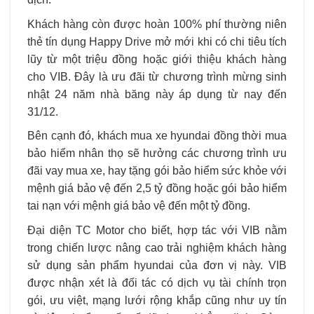
Khách hàng còn được hoàn 100% phí thường niên
thẻ tín dụng Happy Drive mở mới khi có chi tiêu tích
lũy từ một triệu đồng hoặc giới thiệu khách hàng
cho VIB. Đây là ưu đãi từ chương trình mừng sinh
nhật 24 năm nhà băng này áp dụng từ nay đến
31/12.
Bên cạnh đó, khách mua xe hyundai đồng thời mua
bảo hiểm nhân thọ sẽ hưởng các chương trình ưu
đãi vay mua xe, hay tặng gói bảo hiểm sức khỏe với
mệnh giá bảo vệ đến 2,5 tỷ đồng hoặc gói bảo hiểm
tai nạn với mệnh giá bảo vệ đến một tỷ đồng.
Đại diện TC Motor cho biết, hợp tác với VIB nằm
trong chiến lược nâng cao trải nghiệm khách hàng
sử dụng sản phẩm hyundai của đơn vị này. VIB
được nhận xét là đối tác có dịch vụ tài chính trọn
gói, ưu việt, mạng lưới rộng khắp cũng như uy tín