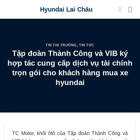
Skip
Hyundai Lai Châu
to
content
TIN THỊ TRƯỜNG
,
TIN TỨC
Tập đoàn Thành Công và VIB ký
hợp tác cung cấp dịch vụ tài chính
trọn gói cho khách hàng mua xe
hyundai
TC Motor, khối ôtô của Tập đoàn Thành Công và