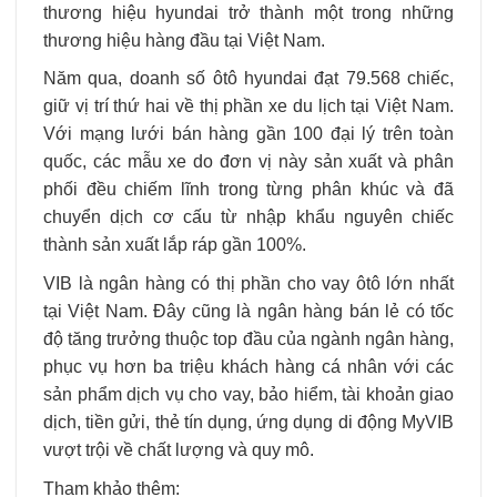
thương hiệu hyundai trở thành một trong những
thương hiệu hàng đầu tại Việt Nam.
Năm qua, doanh số ôtô hyundai đạt 79.568 chiếc,
giữ vị trí thứ hai về thị phần xe du lịch tại Việt Nam.
Với mạng lưới bán hàng gần 100 đại lý trên toàn
quốc, các mẫu xe do đơn vị này sản xuất và phân
phối đều chiếm lĩnh trong từng phân khúc và đã
chuyển dịch cơ cấu từ nhập khẩu nguyên chiếc
thành sản xuất lắp ráp gần 100%.
VIB là ngân hàng có thị phần cho vay ôtô lớn nhất
tại Việt Nam. Đây cũng là ngân hàng bán lẻ có tốc
độ tăng trưởng thuộc top đầu của ngành ngân hàng,
phục vụ hơn ba triệu khách hàng cá nhân với các
sản phẩm dịch vụ cho vay, bảo hiểm, tài khoản giao
dịch, tiền gửi, thẻ tín dụng, ứng dụng di động MyVIB
vượt trội về chất lượng và quy mô.
Tham khảo thêm: