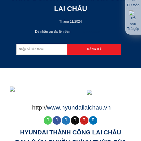
Dự toán
LAI CHÂU
Tháng 11/2024
Trả góp
Để nhận ưu đãi lên đến
70.000.000đ
http://
www.hyundailaichau.vn
HYUNDAI THÀNH CÔNG LAI CHÂU