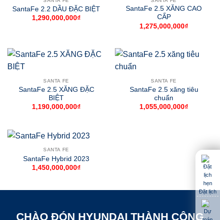
SANTA FE
SANTA FE
SantaFe 2.5 XĂNG CAO
SantaFe 2.2 DẦU ĐẶC BIỆT
CẤP
1,290,000,000
₫
1,275,000,000
₫
SANTA FE
SANTA FE
SantaFe 2.5 XĂNG ĐẶC
SantaFe 2.5 xăng tiêu
BIỆT
chuẩn
1,190,000,000
₫
1,055,000,000
₫
SANTA FE
SantaFe Hybrid 2023
1,450,000,000
₫
Đặt lịch
CHÀO ĐÓN HYUNDAI THÀNH CÔNG