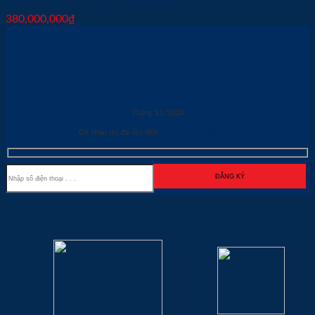
380,000,000
₫
CHÀO ĐÓN HYUNDAI THÀNH CÔNG LAI
CHÂU
Tháng 11/2024
Để nhận ưu đãi lên đến
70.000.000đ