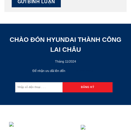
CHÀO ĐÓN HYUNDAI THÀNH CÔNG
LAI CHÂU
Tháng 11/2024
Để nhận ưu đãi lên đến
70.000.000đ