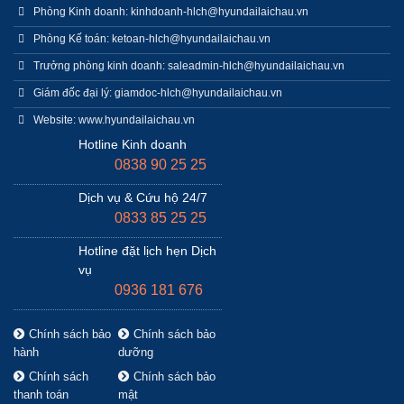
Phòng Kinh doanh: kinhdoanh-hlch@hyundailaichau.vn
Phòng Kế toán: ketoan-hlch@hyundailaichau.vn
Trưởng phòng kinh doanh: saleadmin-hlch@hyundailaichau.vn
Giám đốc đại lý: giamdoc-hlch@hyundailaichau.vn
Website: www.hyundailaichau.vn
Hotline Kinh doanh
0838 90 25 25
Dịch vụ & Cứu hộ 24/7
0833 85 25 25
Hotline đặt lịch hẹn Dịch
vụ
0936 181 676
Chính sách bảo
Chính sách bảo
hành
dưỡng
Chính sách
Chính sách bảo
thanh toán
mật