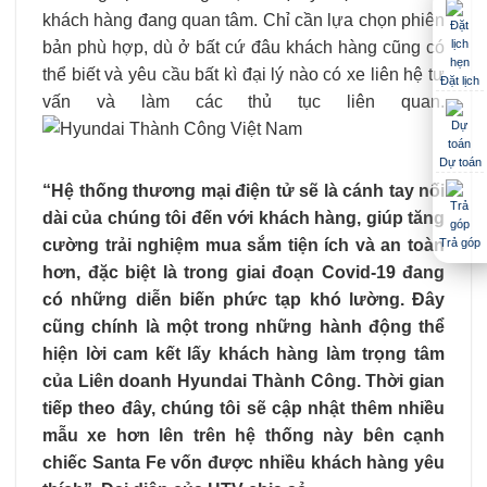
khách hàng đang quan tâm. Chỉ cần lựa chọn phiên
bản phù hợp, dù ở bất cứ đâu khách hàng cũng có
thể biết và yêu cầu bất kì đại lý nào có xe liên hệ tư
Đặt lịch
vấn và làm các thủ tục liên quan.
Dự toán
“Hệ thống thương mại điện tử sẽ là cánh tay nối
dài của chúng tôi đến với khách hàng, giúp tăng
cường trải nghiệm mua sắm tiện ích và an toàn
Trả góp
hơn, đặc biệt là trong giai đoạn Covid-19 đang
có những diễn biến phức tạp khó lường. Đây
cũng chính là một trong những hành động thể
hiện lời cam kết lấy khách hàng làm trọng tâm
của Liên doanh Hyundai Thành Công. Thời gian
tiếp theo đây, chúng tôi sẽ cập nhật thêm nhiều
mẫu xe hơn lên trên hệ thống này bên cạnh
chiếc Santa Fe vốn được nhiều khách hàng yêu