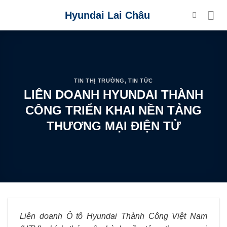
Skip
Hyundai Lai Châu
to
content
TIN THỊ TRƯỜNG
,
TIN TỨC
LIÊN DOANH HYUNDAI THÀNH
CÔNG TRIỂN KHAI NỀN TẢNG
THƯƠNG MẠI ĐIỆN TỬ
Liên doanh Ô
tô Hyundai Thành Công Việt Nam