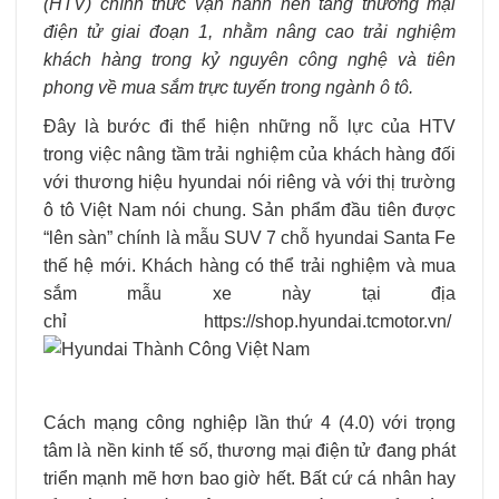
(HTV) chính thức vận
hành
nền tảng thương mại
điện tử giai
đoạn 1, nhằm nâng cao trải nghiệm
khách hàng trong kỷ nguyên công nghệ và tiên
phong về mua sắm trực tuyến trong ngành ô tô.
Đây là bước đi thể hiện những nỗ lực của HTV
trong việc nâng tầm trải nghiệm của khách hàng đối
với thương hiệu hyundai nói riêng và với thị trường
ô tô Việt Nam nói chung. Sản phẩm đầu tiên được
“lên sàn” chính là mẫu SUV 7 chỗ hyundai Santa Fe
thế hệ mới. Khách hàng có thể trải nghiệm và mua
sắm mẫu xe này tại địa
chỉ https://shop.hyundai.tcmotor.vn/
Cách mạng công nghiệp lần thứ 4 (4.0) với trọng
tâm là nền kinh tế số, thương mại điện tử đang phát
triển mạnh mẽ hơn bao giờ hết. Bất cứ cá nhân hay