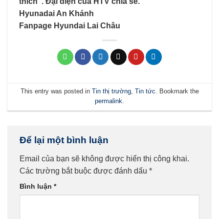
thích”. Đại diện của HTV chia sẻ.
Hyunadai An Khánh
Fanpage Hyundai Lai Châu
This entry was posted in
Tin thị trường
,
Tin tức
. Bookmark the
permalink
.
Để lại một bình luận
Email của bạn sẽ không được hiển thị công khai.
Các trường bắt buộc được đánh dấu
*
Bình luận
*