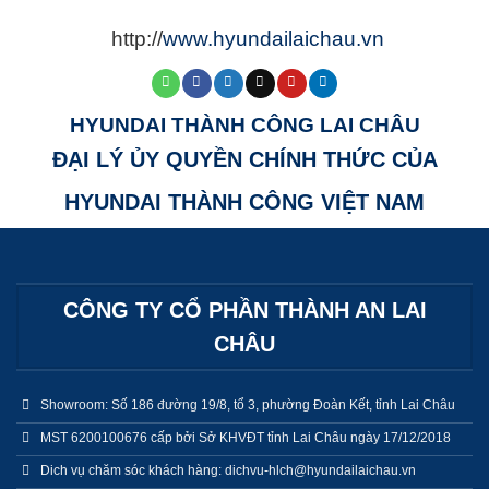
http://
www.hyundailaichau.vn
HYUNDAI THÀNH CÔNG LAI CHÂU
ĐẠI LÝ ỦY QUYỀN CHÍNH THỨC CỦA
HYUNDAI THÀNH CÔNG VIỆT NAM
CÔNG TY CỔ PHẦN THÀNH AN LAI
CHÂU
Showroom: Số 186 đường 19/8, tổ 3, phường Đoàn Kết, tỉnh Lai Châu
MST 6200100676 cấp bởi Sở KHVĐT tỉnh Lai Châu ngày 17/12/2018
Dich vụ chăm sóc khách hàng: dichvu-hlch@hyundailaichau.vn