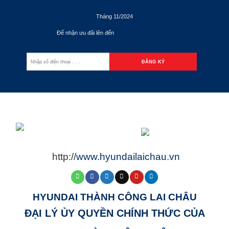
Tháng 11/2024
Để nhận ưu đãi lên đến
70.000.000đ
http://
www.hyundailaichau.vn
HYUNDAI THÀNH CÔNG LAI CHÂU
ĐẠI LÝ ỦY QUYỀN CHÍNH THỨC CỦA