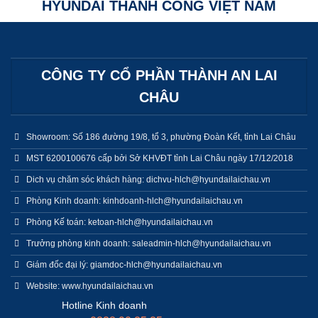
HYUNDAI THÀNH CÔNG VIỆT NAM
CÔNG TY CỔ PHẦN THÀNH AN LAI
CHÂU
Showroom: Số 186 đường 19/8, tổ 3, phường Đoàn Kết, tỉnh Lai Châu
MST 6200100676 cấp bởi Sở KHVĐT tỉnh Lai Châu ngày 17/12/2018
Dich vụ chăm sóc khách hàng: dichvu-hlch@hyundailaichau.vn
Phòng Kinh doanh: kinhdoanh-hlch@hyundailaichau.vn
Phòng Kế toán: ketoan-hlch@hyundailaichau.vn
Trưởng phòng kinh doanh: saleadmin-hlch@hyundailaichau.vn
Giám đốc đại lý: giamdoc-hlch@hyundailaichau.vn
Website: www.hyundailaichau.vn
Hotline Kinh doanh