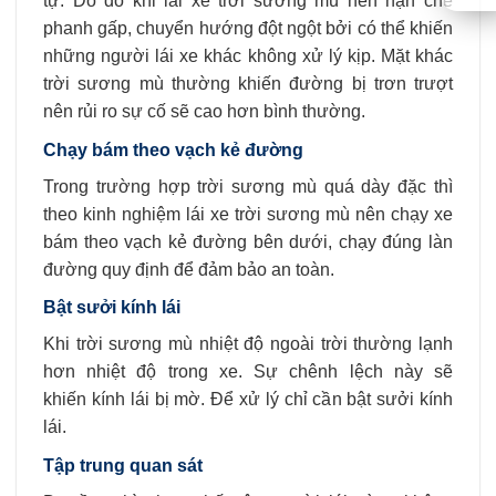
tự. Do đó khi lái xe trời sương mù nên hạn chế
phanh gấp, chuyển hướng đột ngột bởi có thể khiến
những người lái xe khác không xử lý kịp. Mặt khác
trời sương mù thường khiến đường bị trơn trượt
nên rủi ro sự cố sẽ cao hơn bình thường.
Chạy bám theo vạch kẻ đường
Trong trường hợp trời sương mù quá dày đặc thì
theo kinh nghiệm lái xe trời sương mù nên chạy xe
bám theo vạch kẻ đường bên dưới, chạy đúng làn
đường quy định để đảm bảo an toàn.
Bật sưởi kính lái
Khi trời sương mù nhiệt độ ngoài trời thường lạnh
hơn nhiệt độ trong xe. Sự chênh lệch này sẽ
khiến kính lái bị mờ. Để xử lý chỉ cần bật sưởi kính
lái.
Tập trung quan sát