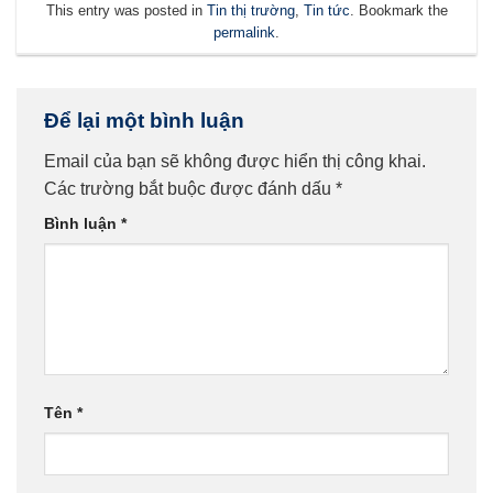
This entry was posted in
Tin thị trường
,
Tin tức
. Bookmark the
permalink
.
Để lại một bình luận
Email của bạn sẽ không được hiển thị công khai.
Các trường bắt buộc được đánh dấu
*
Bình luận
*
Tên
*