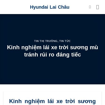
Skip
Hyundai Lai Châu
to
content
TIN THỊ TRƯỜNG
,
TIN TỨC
Kinh nghiệm lái xe trời sương mù
tránh rủi ro đáng tiếc
Kinh nghiệm lái xe trời sương