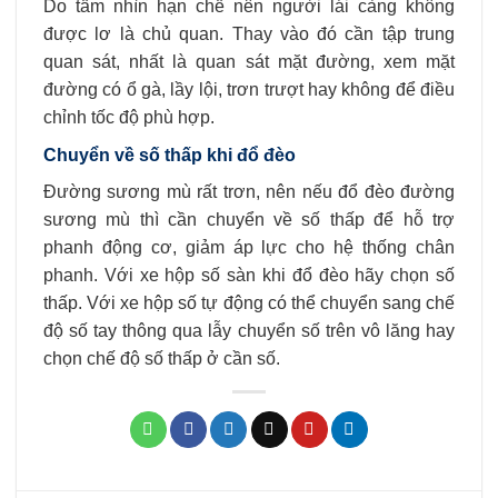
Do tầm nhìn hạn chế nên người lái càng không
được lơ là chủ quan. Thay vào đó cần tập trung
quan sát, nhất là quan sát mặt đường, xem mặt
đường có ổ gà, lầy lội, trơn trượt hay không để điều
chỉnh tốc độ phù hợp.
Chuyển về số thấp khi đổ đèo
Đường sương mù rất trơn, nên nếu đổ đèo đường
sương mù thì cần chuyển về số thấp để hỗ trợ
phanh động cơ, giảm áp lực cho hệ thống chân
phanh. Với xe hộp số sàn khi đổ đèo hãy chọn số
thấp. Với xe hộp số tự động có thể chuyển sang chế
độ số tay thông qua lẫy chuyển số trên vô lăng hay
chọn chế độ số thấp ở cần số.