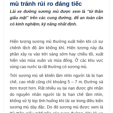
mù tránh rủi ro đáng tiếc
Lái xe đường sương mù được xem là “tử thần
giấu mặt” trên các cung đường, để an toàn cần
có kinh nghiệm, kỹ năng nhất định.
Hiện tượng sương mù thường xuất hiện khi có sự
chênh lệch độ ẩm không khí. Hiện tượng này đa
phần xảy ra vào trời sáng sớm hay chiều tối, xuất
hiện vào mùa xuân và mùa đông. Ở các khu vực
vùng cao nước ta rất thường có sương mù.
Trời sương mù sẽ khiến tầm nhìn người lái bị hạn
chế, cao nhất cũng chỉ khoảng 5 – 7 m. Đường sá
trơn trượt hơn. Rất nhiều vụ tai nạn được ghi nhận
do nguyên nhân người lái bị hạn chế tầm nhìn,
không xử lý kịp tình huống khi lái xe trong điều kiện
sương mù dày đặc. Do đó sương mù được xem là