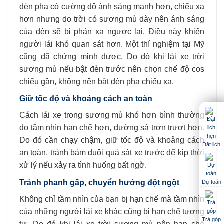
đèn pha có cường độ ánh sáng mạnh hơn, chiếu xa
hơn nhưng do trời có sương mù dày nên ánh sáng
của đèn sẽ bị phản xạ ngược lại. Điều này khiến
người lái khó quan sát hơn. Một thí nghiệm tại Mỹ
cũng đã chứng minh được. Do đó khi lái xe trời
sương mù nếu bật đèn trước nên chọn chế độ cos
chiếu gần, không nên bật đèn pha chiếu xa.
Giữ tốc độ và khoảng cách an toàn
Cách lái xe trong sương mù khó hơn bình thường
do tầm nhìn hạn chế hơn, đường sá trơn trượt hơn.
Do đó cần chạy chậm, giữ tốc độ và khoảng cách
Đặt lịch
an toàn, tránh bám đuôi quá sát xe trước để kịp thời
xử lý nếu xảy ra tình huống bất ngờ.
Tránh phanh gấp, chuyển hướng đột ngột
Dự toán
Không chỉ tầm nhìn của bạn bị hạn chế mà tầm nhìn
của những người lái xe khác cũng bị hạn chế tương
Trả góp