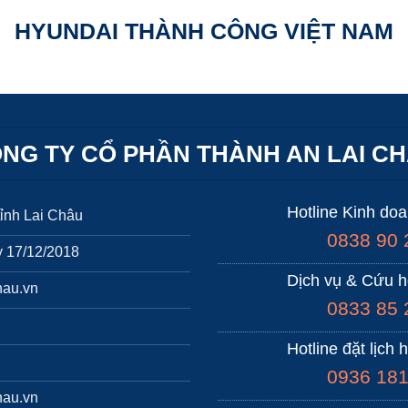
HYUNDAI THÀNH CÔNG VIỆT NAM
NG TY CỔ PHẦN THÀNH AN LAI C
Hotline Kinh do
ỉnh Lai Châu
0838 90 
 17/12/2018
Dịch vụ & Cứu h
hau.vn
0833 85 
Hotline đặt lịch 
0936 181
hau.vn