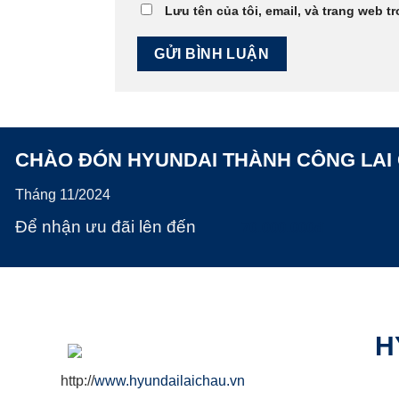
Lưu tên của tôi, email, và trang web tr
CHÀO ĐÓN HYUNDAI THÀNH CÔNG LAI
Tháng 11/2024
Để nhận ưu đãi lên đến
70.000.000đ
H
http://
www.hyundailaichau.vn