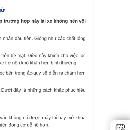
gờ
ặp trường hợp này lái xe không nên vội
 nhân đầu tiên. Giống như các chất lỏng
 trên bề mặt. Điều này khiến cho việc lọc
g xe trở nên khó khăn hơn bình thường.
ọc bên trong ắc-quy sẽ diễn ra chậm hơn
a? Dưới đây là những cách khắc phục hiệu
ưng vẫn không nổ được máy thì hãy mở khóa
 khiến động cơ dễ nổ hơn.