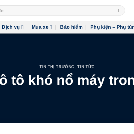
Dịch vụ
Mua xe
Bảo hiểm
Phụ kiện – Phụ tù
TIN THỊ TRƯỜNG
,
TIN TỨC
ô tô khó nổ máy tro