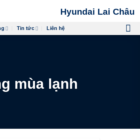
Hyundai Lai Châu
ng
Tin tức
Liên hệ
ng mùa lạnh