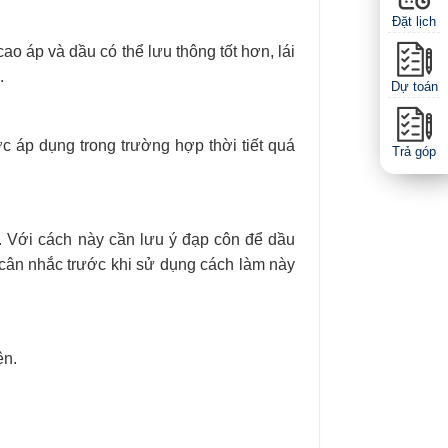
Đặt lịch
o áp và dầu có thể lưu thông tốt hơn, lái
.
Dự toán
 áp dụng trong trường hợp thời tiết quá
Trả góp
e. Với cách này cần lưu ý đạp côn để dầu
cân nhắc trước khi sử dụng cách làm này
ện.