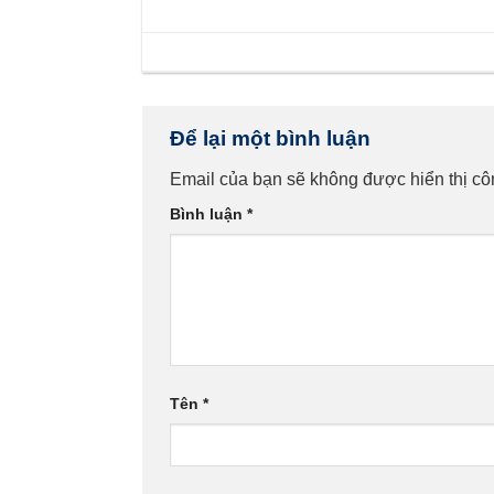
Để lại một bình luận
Email của bạn sẽ không được hiển thị cô
Bình luận
*
Tên
*