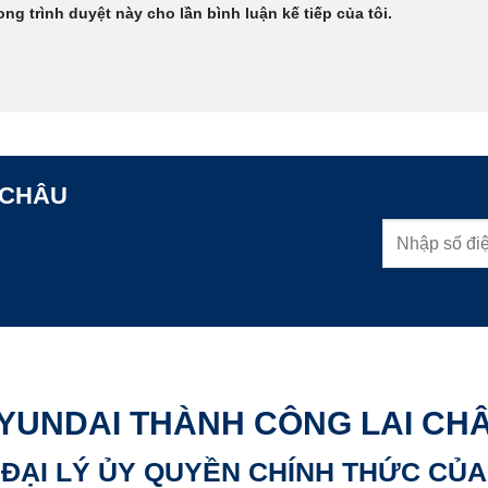
ong trình duyệt này cho lần bình luận kế tiếp của tôi.
 CHÂU
YUNDAI THÀNH CÔNG LAI CH
ĐẠI LÝ ỦY QUYỀN CHÍNH THỨC CỦA