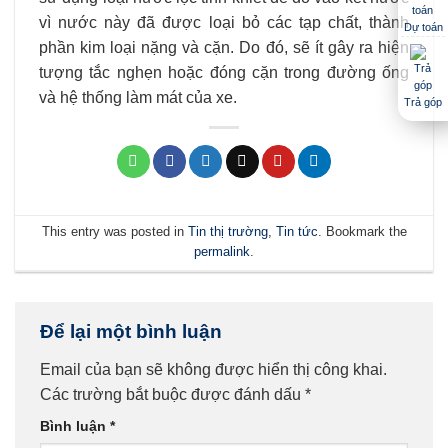
vì nước này đã được loại bỏ các tạp chất, thành
Dự toán
phần kim loại nặng và cặn. Do đó, sẽ ít gây ra hiện
tượng tắc nghẹn hoặc đóng cặn trong đường ống
và hệ thống làm mát của xe.
Trả góp
This entry was posted in
Tin thị trường
,
Tin tức
. Bookmark the
permalink
.
Để lại một bình luận
Email của bạn sẽ không được hiển thị công khai.
Các trường bắt buộc được đánh dấu
*
Bình luận
*