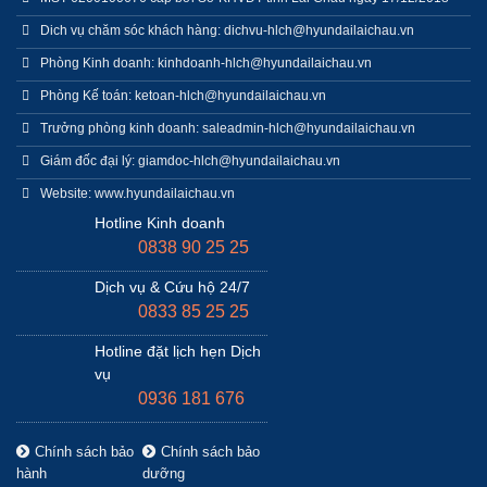
Dich vụ chăm sóc khách hàng: dichvu-hlch@hyundailaichau.vn
Phòng Kinh doanh: kinhdoanh-hlch@hyundailaichau.vn
Phòng Kế toán: ketoan-hlch@hyundailaichau.vn
Trưởng phòng kinh doanh: saleadmin-hlch@hyundailaichau.vn
Giám đốc đại lý: giamdoc-hlch@hyundailaichau.vn
Website: www.hyundailaichau.vn
Hotline Kinh doanh
0838 90 25 25
Dịch vụ & Cứu hộ 24/7
0833 85 25 25
Hotline đặt lịch hẹn Dịch
vụ
0936 181 676
Chính sách bảo
Chính sách bảo
hành
dưỡng