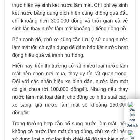
thực hiện vệ sinh két nước làm mát. Chi phí vệ sinh
két nước bằng dung dịch hiện cũng không quá đắt,
chỉ khoảng hơn 300.000 đồng và thời gian cả vệ
sinh lẫn thay nước làm mát khoảng 1 tiếng đồng hồ.
Bên cạnh đó, chủ xe cũng cần lưu ý sử dụng nước
làm mát tốt, chuyên dụng để đảm bảo két nước hoạt
động hiệu quả và tránh hư hỏng.
Hiện nay, trên thị trường có rất nhiều loại nước làm
mát nên chọn nơi mua, thay uy tín rất quan trọng.
Đối với các nhãn hiệu xe bình dân, nước làm mát
có giá chưa tới 100.000 đồng/lít. Nhưng nếu thay
nước làm mát loại dành cho động cơ hiệu suất cao,
xe sang, giá nước làm mát sẽ khoảng 150.000
đồng/lít.
Trong trường hợp cần bổ sung nước làm mát, nếu
Đặt lịch
không có nước làm mát đang dùng, chủ xe chỉ nên
sử dụng loại nước lọc tinh khiết để đổ vào két nước