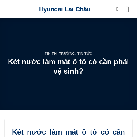
Skip
Hyundai Lai Châu
to
content
TIN THỊ TRƯỜNG
,
TIN TỨC
Két nước làm mát ô tô có cần phải
vệ sinh?
Két nước làm mát ô tô có cần