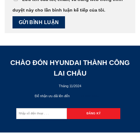
duyệt này cho lần bình luận kế tiếp của tôi.
CHÀO ĐÓN HYUNDAI THÀNH CÔNG
LAI CHÂU
Tháng 11/2024
Để nhận ưu đãi lên đến
70.000.000đ