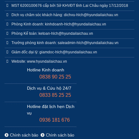
MST 6200100676 cấp bởi Sở KHVĐT tỉnh Lai Châu ngày 17/12/2018
Dich vụ chăm sóc khách hàng: dichvu-hlch@hyundailaichau.vn
Phòng Kinh doanh: kinhdoanh-hlch@hyundailaichau.vn
Phòng Kế toán: ketoan-hlch@hyundailaichau.vn
Trưởng phòng kinh doanh: saleadmin-hlch@hyundailaichau.vn
Giám đốc đại lý: giamdoc-hlch@hyundailaichau.vn
Website: www.hyundailaichau.vn
Hotline Kinh doanh
0838 90 25 25
Dịch vụ & Cứu hộ 24/7
0833 85 25 25
Hotline đặt lịch hẹn Dịch
vụ
0936 181 676
Chính sách bảo
Chính sách bảo