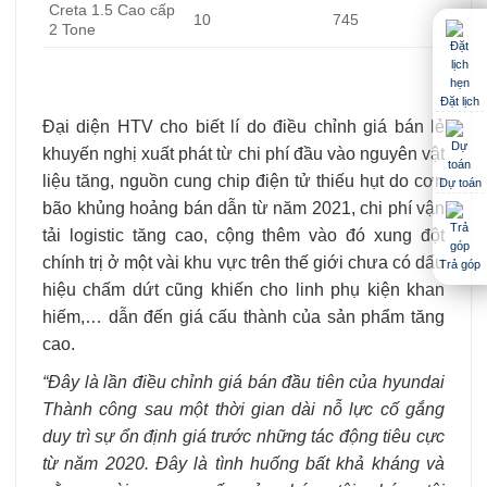
Creta 1.5 Cao cấp
10
745
2 Tone
Đặt lịch
Đại diện HTV cho biết lí do điều chỉnh giá bán lẻ
khuyến nghị xuất phát từ chi phí đầu vào nguyên vật
liệu tăng, nguồn cung chip điện tử thiếu hụt do cơn
Dự toán
bão khủng hoảng bán dẫn từ năm 2021, chi phí vận
tải logistic tăng cao, cộng thêm vào đó xung đột
chính trị ở một vài khu vực trên thế giới chưa có dấu
Trả góp
hiệu chấm dứt cũng khiến cho linh phụ kiện khan
hiếm,… dẫn đến giá cấu thành của sản phẩm tăng
cao.
“Đây là lần điều chỉnh giá bán đầu tiên của hyundai
Thành công sau một thời gian dài nỗ lực cố gắng
duy trì sự ổn định giá trước những tác động tiêu cực
từ năm 2020. Đây là tình huống bất khả kháng và