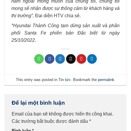
nằm ngoài mong muốn của chúng tôi, chúng tôi
mong sẽ nhận được sự thông cảm từ khách hàng và
thị trường”,
Đại diện HTV chia sẻ.
*Hyundai Thành Công tạm dừng sản xuất và phân
phối Santa Fe phiên bản Đặc biệt từ ngày
25/10/2022.
This entry was posted in
Tin tức
. Bookmark the
permalink
.
Để lại một bình luận
Email của bạn sẽ không được hiển thị công khai.
Các trường bắt buộc được đánh dấu
*
Bình luận
*