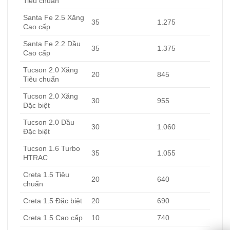
Tiêu chuẩn
Santa Fe 2.5 Xăng
35
1.275
Cao cấp
Santa Fe 2.2 Dầu
35
1.375
Cao cấp
Tucson 2.0 Xăng
20
845
Tiêu chuẩn
Tucson 2.0 Xăng
30
955
Đặc biệt
Tucson 2.0 Dầu
30
1.060
Đặc biệt
Tucson 1.6 Turbo
35
1.055
HTRAC
Creta 1.5 Tiêu
20
640
chuẩn
Creta 1.5 Đặc biệt
20
690
Creta 1.5 Cao cấp
10
740