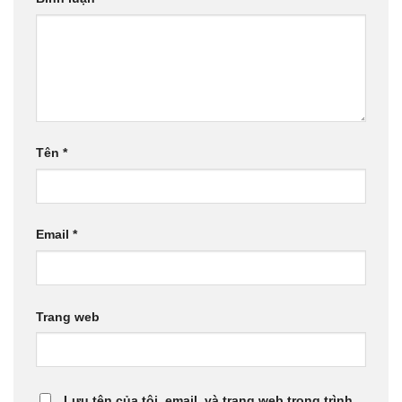
Tên
*
Email
*
Trang web
Lưu tên của tôi, email, và trang web trong trình