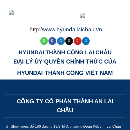
http://
www.hyundailaichau.vn
HYUNDAI THÀNH CÔNG LAI CHÂU
ĐẠI LÝ ỦY QUYỀN CHÍNH THỨC CỦA
HYUNDAI THÀNH CÔNG VIỆT NAM
CÔNG TY CỔ PHẦN THÀNH AN LAI
CHÂU
Showroom: Số 186 đường 19/8, tổ 3, phường Đoàn Kết, tỉnh Lai Châu