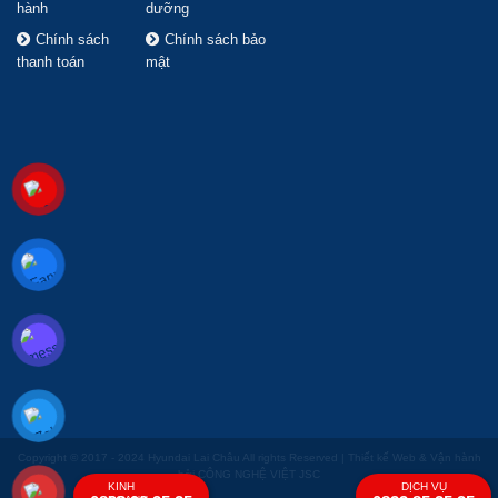
hành
dưỡng
Chính sách
Chính sách bảo
thanh toán
mật
Copyright © 2017 - 2024 Hyundai Lai Châu All rights Reserved | Thiết kế Web & Vận hành
bởi CÔNG NGHỆ VIỆT JSC
KINH
DỊCH VỤ