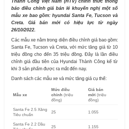
Thành Công Việt Nam (HTV) chính thức thông
báo điều chỉnh giá bán lẻ khuyến nghị một số
mẫu xe bao gồm: hyundai Santa Fe, Tucson và
Creta. Giá bán mới có hiệu lực từ ngày
26/10/2022.
Các mẫu xe nằm trong diện điều chỉnh giá bao gồm:
Santa Fe, Tucson và Creta, với mức tăng giá từ 10
triệu đồng cho đến 35 triệu đồng. Đây là lần điều
chỉnh giá đầu tiên của Hyundai Thành Công kể từ
khi 3 sản phẩm được ra mắt đến nay.
Danh sách các mẫu xe và mức tăng giá cụ thể:
Mức điều
Giá bán
Mẫu xe
chỉnh
(triệu
mới
(triệu
đồng)
đồng)
Santa Fe 2.5 Xăng
25
1.055
Tiêu chuẩn
Santa Fe 2.2 Dầu
25
1.155