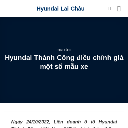
Skip
Hyundai Lai Châu
to
content
TIN TỨC
Hyundai Thành Công điều chỉnh giá
một số mẫu xe
Ngày 24/10/2022, Liên doanh ô tô Hyundai