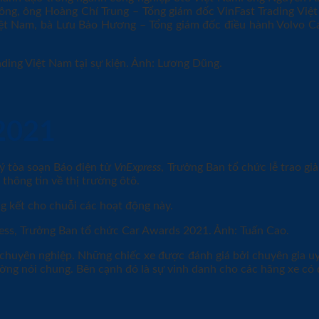
ông, ông Hoàng Chí Trung – Tổng giám đốc VinFast Trading Vi
t Nam, bà Lưu Bảo Hương – Tổng giám đốc điều hành Volvo Car
2021
ý tòa soạn Báo điện tử
VnExpress
, Trưởng Ban tổ chức lễ trao gi
 thông tin về thị trường ôtô.
ng kết cho chuỗi các hoạt động này.
 chuyên nghiệp. Những chiếc xe được đánh giá bởi chuyên gia u
ờng nói chung. Bên cạnh đó là sự vinh danh cho các hãng xe có