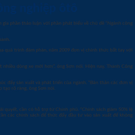
ông nghiệp ôtô
gia phần thảo luận với phần phát biểu về chủ đề “Ngành công
a quá trình đám phàn, năm 2009 đơn vị chính thức bắt tay với
t nhiều dòng xe mới hơn”, ông Sơn nói. Hiện nay, Thành Công
c đẩy sản xuất và phát triển của ngành. “Bản thân các đơn vị
 tạo rõ ràng, ông Sơn nói.
iải quyết, cần có hỗ trợ từ Chính phủ. “Chính sách giảm 50% lệ
 cần các chính sách để thức đẩy đầu tư vào sản xuất để không