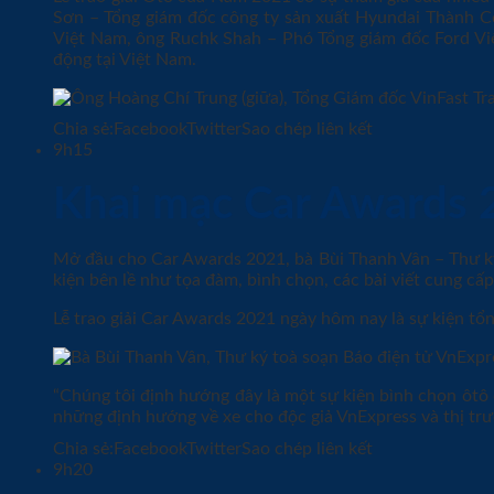
Sơn – Tổng giám đốc công ty sản xuất Hyundai Thành C
Việt Nam, ông Ruchk Shah – Phó Tổng giám đốc Ford Việ
động tại Việt Nam.
Chia sẻ:
FacebookTwitterSao chép liên kết
9h15
Khai mạc Car Awards 
Mở đầu cho Car Awards 2021, bà Bùi Thanh Vân – Thư k
kiện bên lề như tọa đàm, bình chọn, các bài viết cung cấp
Lễ trao giải Car Awards 2021 ngày hôm nay là sự kiện tổ
“Chúng tôi định hướng đây là một sự kiện bình chọn ôtô
những định hướng về xe cho độc giả VnExpress và thị trư
Chia sẻ:
FacebookTwitterSao chép liên kết
9h20