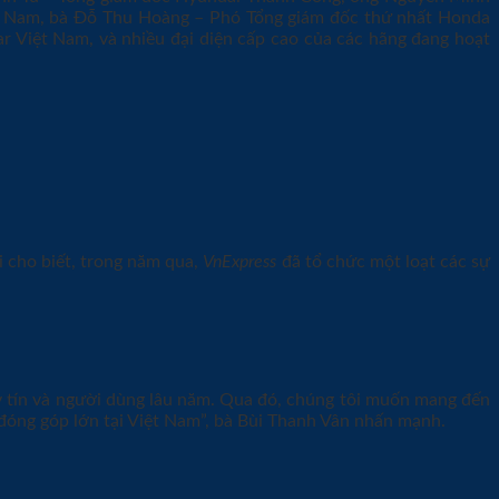
ệt Nam, bà Đỗ Thu Hoàng – Phó Tổng giám đốc thứ nhất Honda
 Việt Nam, và nhiều đại diện cấp cao của các hãng đang hoạt
ải cho biết, trong năm qua,
VnExpress
đã tổ chức một loạt các sự
y tín và người dùng lâu năm. Qua đó, chúng tôi muốn mang đến
 đóng góp lớn tại Việt Nam”, bà Bùi Thanh Vân nhấn mạnh.