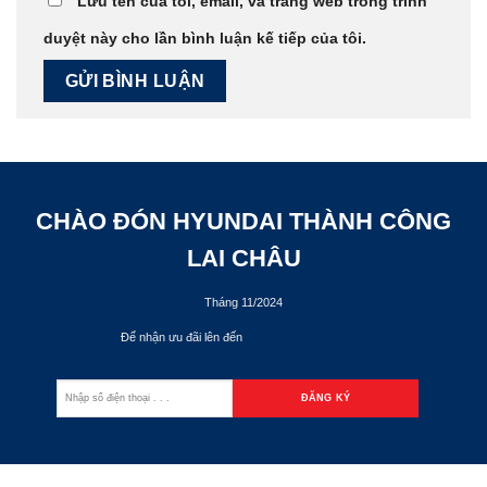
Lưu tên của tôi, email, và trang web trong trình
duyệt này cho lần bình luận kế tiếp của tôi.
CHÀO ĐÓN HYUNDAI THÀNH CÔNG
LAI CHÂU
Tháng 11/2024
Để nhận ưu đãi lên đến
70.000.000đ