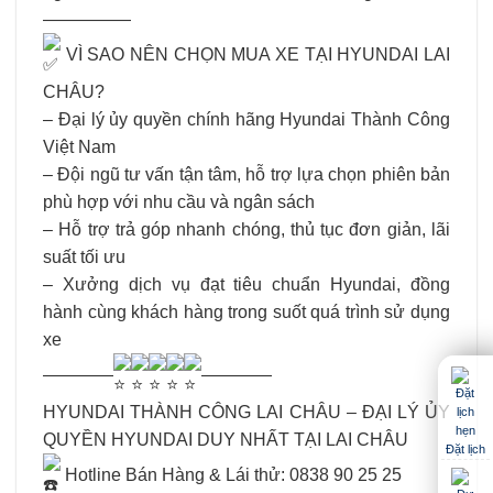
—————
VÌ SAO NÊN CHỌN MUA XE TẠI HYUNDAI LAI
CHÂU?
– Đại lý ủy quyền chính hãng Hyundai Thành Công
Việt Nam
– Đội ngũ tư vấn tận tâm, hỗ trợ lựa chọn phiên bản
phù hợp với nhu cầu và ngân sách
– Hỗ trợ trả góp nhanh chóng, thủ tục đơn giản, lãi
suất tối ưu
– Xưởng dịch vụ đạt tiêu chuẩn Hyundai, đồng
hành cùng khách hàng trong suốt quá trình sử dụng
xe
————
————
HYUNDAI THÀNH CÔNG LAI CHÂU – ĐẠI LÝ ỦY
QUYỀN HYUNDAI DUY NHẤT TẠI LAI CHÂU
Đặt lịch
Hotline Bán Hàng & Lái thử: 0838 90 25 25