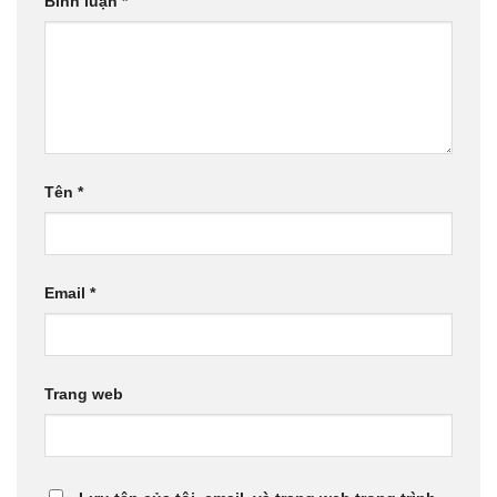
Bình luận
*
Tên
*
Email
*
Trang web