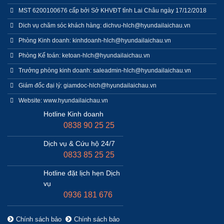
MST 6200100676 cấp bởi Sở KHVĐT tỉnh Lai Châu ngày 17/12/2018
Dich vụ chăm sóc khách hàng: dichvu-hlch@hyundailaichau.vn
Phòng Kinh doanh: kinhdoanh-hlch@hyundailaichau.vn
Phòng Kế toán: ketoan-hlch@hyundailaichau.vn
Trưởng phòng kinh doanh: saleadmin-hlch@hyundailaichau.vn
Giám đốc đại lý: giamdoc-hlch@hyundailaichau.vn
Website: www.hyundailaichau.vn
Hotline Kinh doanh
0838 90 25 25
Dịch vụ & Cứu hộ 24/7
0833 85 25 25
Hotline đặt lịch hẹn Dịch
vụ
0936 181 676
Chính sách bảo
Chính sách bảo