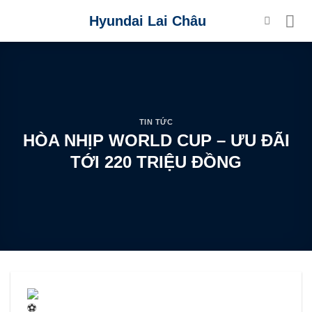
Skip
Hyundai Lai Châu
to
content
TIN TỨC
HÒA NHỊP WORLD CUP – ƯU ĐÃI
TỚI 220 TRIỆU ĐỒNG