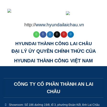
http://
www.hyundailaichau.vn
HYUNDAI THÀNH CÔNG LAI CHÂU
ĐẠI LÝ ỦY QUYỀN CHÍNH THỨC CỦA
HYUNDAI THÀNH CÔNG VIỆT NAM
CÔNG TY CỔ PHẦN THÀNH AN LAI
CHÂU
Showroom: Số 186 đường 19/8, tổ 3, phường Đoàn Kết, tỉnh Lai Châu