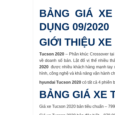
BẢNG GIÁ XE
DỤNG 09/2020
GIỚI THIỆU X
Tucson 2020
– Phân khúc Crossover tại 
về doanh số bán. Lật đổ vị thế nhiều t
2020
được nhiều khách hàng mạnh tay xu
hình, công nghệ và khả năng vận hành cho
hyundai Tucson 2020
có tất cả 4 phiên 
BẢNG GIÁ XE 
Giá xe Tucson 2020 bản tiêu chuẩn – 799