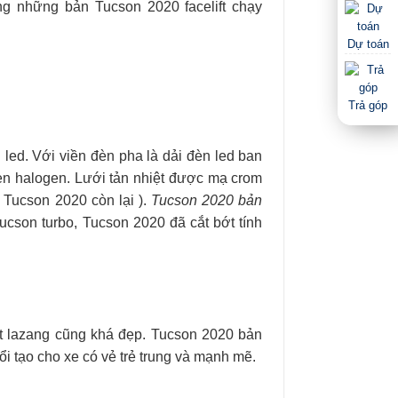
ong những bản Tucson 2020 facelift chạy
Dự toán
Trả góp
ed. Với viền đèn pha là dải đèn led ban
èn halogen. Lưới tản nhiệt được mạ crom
 Tucson 2020 còn lại ).
Tucson 2020 bản
cson turbo, Tucson 2020 đã cắt bớt tính
iết lazang cũng khá đẹp. Tucson 2020 bản
i tạo cho xe có vẻ trẻ trung và mạnh mẽ.