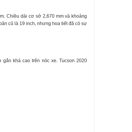
 mm. Chiều dài cơ sở 2,670 mm và khoảng
ản cũ là 19 inch, nhưng hoa tiết đã có sự
h gắn khá cao trên nóc xe. Tucson 2020