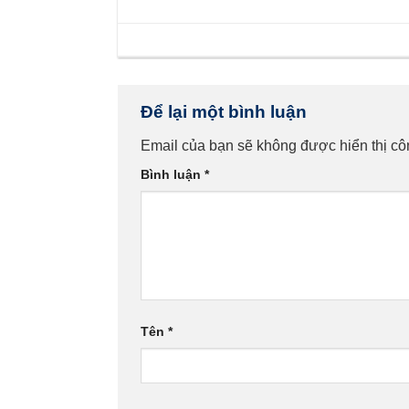
Để lại một bình luận
Email của bạn sẽ không được hiển thị cô
Bình luận
*
Tên
*