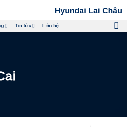
Hyundai Lai Châu
ng
Tin tức
Liên hệ
Cai