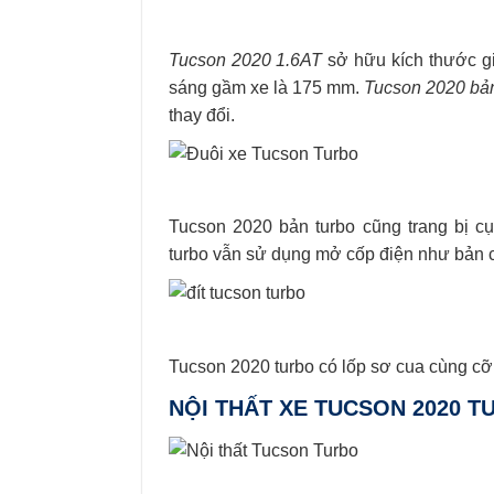
Tucson 2020 1.6AT
sở hữu kích thước g
sáng gầm xe là 175 mm.
Tucson 2020 bả
thay đổi.
Tucson 2020 bản turbo cũng trang bị c
turbo vẫn sử dụng mở cốp điện như bản c
Tucson 2020 turbo có lốp sơ cua cùng cỡ
NỘI THẤT XE TUCSON 2020 T