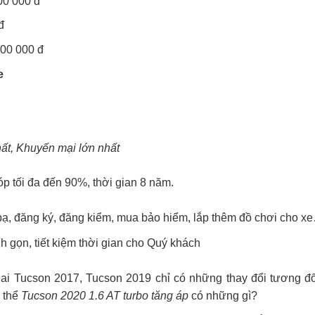
00 000 đ
đ
00 000 đ
e
hất, Khuyến mại lớn nhất
góp tối đa đến 90%, thời gian 8 năm.
bạ, đăng ký, đăng kiểm, mua bảo hiểm, lắp thêm đồ chơi cho x
h gọn, tiết kiệm thời gian cho Quý khách
ai Tucson 2017, Tucson 2019 chỉ có những thay đổi tương đố
ụ thể
Tucson 2020 1.6 AT turbo tăng áp
có những gì?