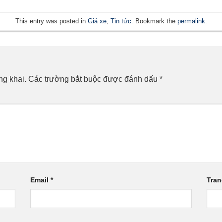
This entry was posted in
Giá xe
,
Tin tức
. Bookmark the
permalink
.
ng khai.
Các trường bắt buộc được đánh dấu
*
Email
*
Tra