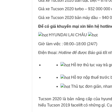
Giá xe Tucson 2020 bản đặc biệt – 878 0
Giá xe Tucson 2020 turbo – 932 000 000 
Giá xe Tucson 2020 bản máy dầu – 940 0
Để có giá khuyến mại xin liên hệ hotlin
HYUNDAI LAI CHÂU
Giờ làm việc : 08:00–18:00 (24/7)
Điện thoại:
Hotline để được Báo giá tốt n
Hỗ trợ thủ tục vay trả 
Hỗ trợ nộp thuế trước 
Thủ tục đơn giản, nhan
Tucson 2020 là bản nâng cấp của hyund
hiểu Tucson 2019 facelift có những gì. C