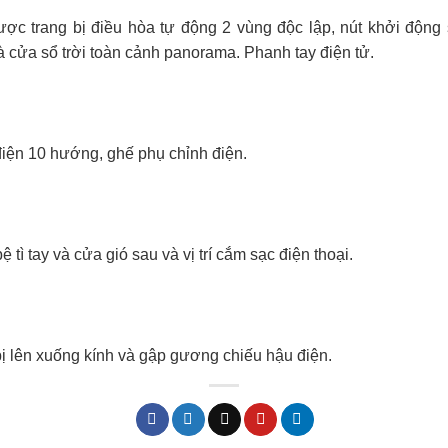
ược trang bị điều hòa tự động 2 vùng độc lập, nút khởi động 
và cửa sổ trời toàn cảnh panorama. Phanh tay điện tử.
điện 10 hướng, ghế phụ chỉnh điện.
tì tay và cửa gió sau và vị trí cắm sạc điện thoại.
ị lên xuống kính và gập gương chiếu hậu điện.