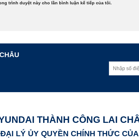
ong trình duyệt này cho lần bình luận kế tiếp của tôi.
 CHÂU
YUNDAI THÀNH CÔNG LAI CH
ĐẠI LÝ ỦY QUYỀN CHÍNH THỨC CỦA