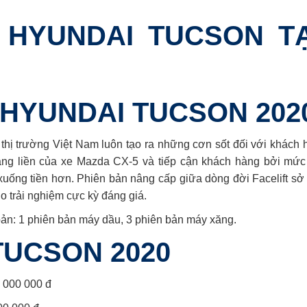
 HYUNDAI TUCSON TẠ
E HYUNDAI TUCSON 202
thị trường Việt Nam luôn tạo ra những cơn sốt đối với khách 
háng liền của xe Mazda CX-5 và tiếp cận khách hàng bởi mức
ống tiền hơn. Phiên bản nâng cấp giữa dòng đời Facelift sở 
 trải nghiệm cực kỳ đáng giá.
bản: 1 phiên bản máy dầu, 3 phiên bản máy xăng.
TUCSON 2020
 000 000 đ