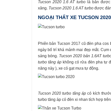
Tucson 2020 1.6 AT turbo
là bản được 
xăng.
Tucson 2020 1.6 AT turbo
được đánh
NGOẠI THẤT XE TUCSON 2020
Phiên bản Tucson 2017 cũ đèn pha cos b
ngày bố trí khá mảnh mai đẹp mắt. Cụm 
sáng bóng.
Tucson 2020 bản 1.6AT turb
turbo tăng áp
không có rửa đèn pha tự độ
năng này ), xe có gạt mưa tự động.
Tucson 2020 turbo tăng áp
có kích thướ
turbo tăng áp có đèn xi nhan tích hợp tr