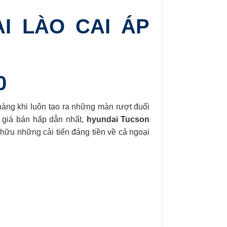
I LÀO CAI ÁP
0
hàng khi luôn tạo ra những màn rượt đuổi
 giá bán hấp dẫn nhất,
hyundai Tucson
hữu những cải tiến đáng tiền về cả ngoại