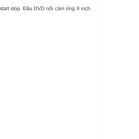
start stop. Đầu DVD nổi cảm ứng 8 inch.