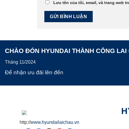
Lưu tên của tôi, email, và trang web tr
CHÀO ĐÓN HYUNDAI THÀNH CÔNG LAI
Tháng 11/2024
Để nhận ưu đãi lên đến
70.000.000đ
H
http://
www.hyundailaichau.vn