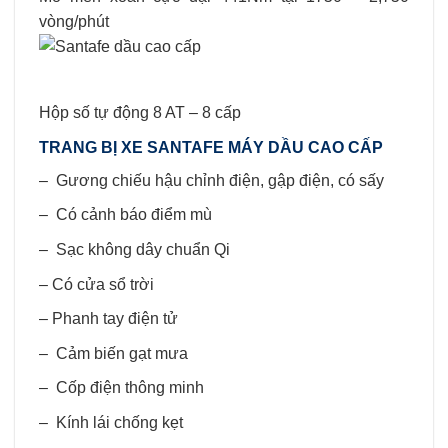
vòng/phút
Hộp số tự động 8 AT – 8 cấp
TRANG BỊ XE SANTAFE MÁY DẦU CAO CẤP
– Gương chiếu hậu chỉnh điện, gập điện, có sấy
– Có cảnh báo điểm mù
– Sạc không dây chuẩn Qi
– Có cửa sổ trời
– Phanh tay điện tử
– Cảm biến gạt mưa
– Cốp điện thông minh
– Kính lái chống kẹt