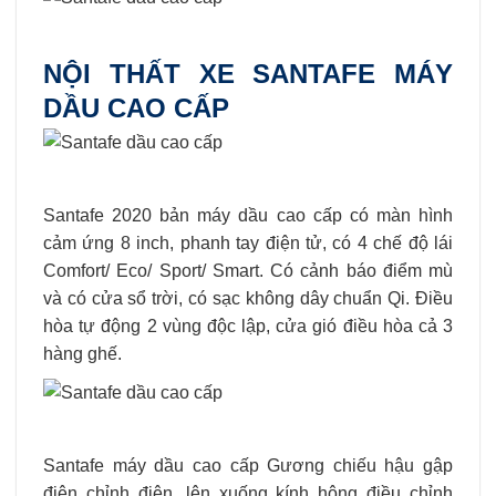
NỘI THẤT XE SANTAFE MÁY
DẦU CAO CẤP
Santafe 2020 bản máy dầu cao cấp có màn hình
cảm ứng 8 inch, phanh tay điện tử, có 4 chế độ lái
Comfort/ Eco/ Sport/ Smart. Có cảnh báo điểm mù
và có cửa sổ trời, có sạc không dây chuẩn Qi. Điều
hòa tự động 2 vùng độc lập, cửa gió điều hòa cả 3
hàng ghế.
Santafe máy dầu cao cấp Gương chiếu hậu gập
điện chỉnh điện, lên xuống kính hông điều chỉnh