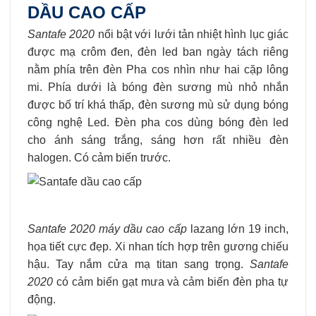
DẦU CAO CẤP
Santafe 2020
nổi bật với lưới tản nhiệt hình lục giác
được mạ crôm đen, đèn led ban ngày tách riêng
nằm phía trên đèn Pha cos nhìn như hai cặp lông
mi. Phía dưới là bóng đèn sương mù nhỏ nhắn
được bố trí khá thấp, đèn sương mù sử dụng bóng
công nghệ Led. Đèn pha cos dùng bóng đèn led
cho ánh sáng trắng, sáng hơn rất nhiều đèn
halogen. Có cảm biến trước.
Santafe 2020 máy dầu cao cấp
lazang lớn 19 inch,
họa tiết cực đẹp. Xi nhan tích hợp trên gương chiếu
hậu. Tay nắm cửa mạ titan sang trọng.
Santafe
2020
có cảm biến gạt mưa và cảm biến đèn pha tự
động.