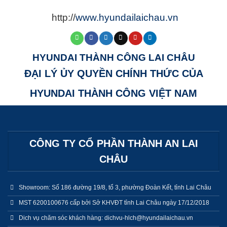
http://
www.hyundailaichau.vn
HYUNDAI THÀNH CÔNG LAI CHÂU
ĐẠI LÝ ỦY QUYỀN CHÍNH THỨC CỦA
HYUNDAI THÀNH CÔNG VIỆT NAM
CÔNG TY CỔ PHẦN THÀNH AN LAI
CHÂU
Showroom: Số 186 đường 19/8, tổ 3, phường Đoàn Kết, tỉnh Lai Châu
MST 6200100676 cấp bởi Sở KHVĐT tỉnh Lai Châu ngày 17/12/2018
Dich vụ chăm sóc khách hàng: dichvu-hlch@hyundailaichau.vn