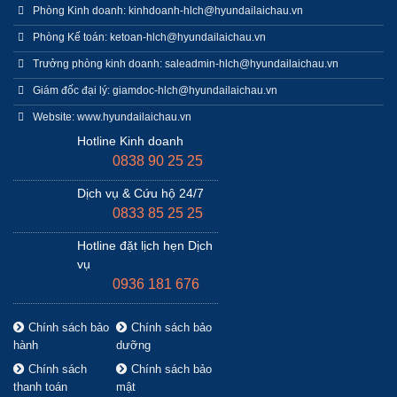
Phòng Kinh doanh: kinhdoanh-hlch@hyundailaichau.vn
Phòng Kế toán: ketoan-hlch@hyundailaichau.vn
Trưởng phòng kinh doanh: saleadmin-hlch@hyundailaichau.vn
Giám đốc đại lý: giamdoc-hlch@hyundailaichau.vn
Website: www.hyundailaichau.vn
Hotline Kinh doanh
0838 90 25 25
Dịch vụ & Cứu hộ 24/7
0833 85 25 25
Hotline đặt lịch hẹn Dịch
vụ
0936 181 676
Chính sách bảo
Chính sách bảo
hành
dưỡng
Chính sách
Chính sách bảo
thanh toán
mật