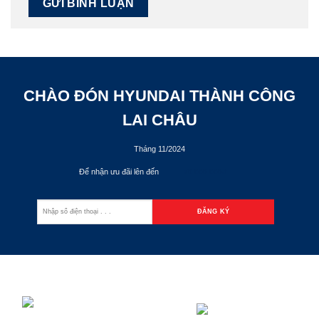
CHÀO ĐÓN HYUNDAI THÀNH CÔNG
LAI CHÂU
Tháng 11/2024
Để nhận ưu đãi lên đến
70.000.000đ