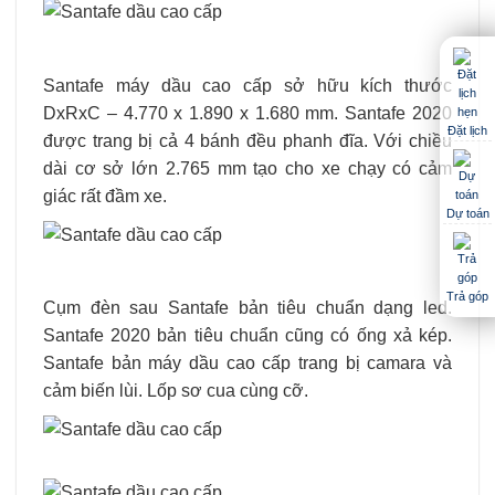
Santafe máy dầu cao cấp sở hữu kích thước
DxRxC –
4.770 x 1.890 x 1.680 mm. Santafe 2020
Đặt lịch
được trang bị cả 4 bánh đều phanh đĩa. Với chiều
dài cơ sở lớn 2.765 mm tạo cho xe chạy có cảm
giác rất đầm xe.
Dự toán
Trả góp
Cụm đèn sau Santafe bản tiêu chuẩn dạng led.
Santafe 2020 bản tiêu chuẩn cũng có ống xả kép.
Santafe bản máy dầu cao cấp trang bị camara và
cảm biến lùi. Lốp sơ cua cùng cỡ.