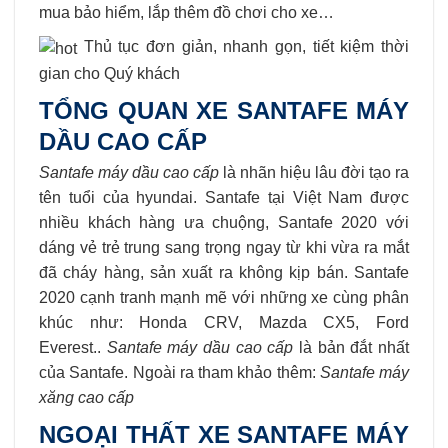
mua bảo hiểm, lắp thêm đồ chơi cho xe…
Thủ tục đơn giản, nhanh gọn, tiết kiệm thời
gian cho Quý khách
TỔNG QUAN XE SANTAFE MÁY
DẦU CAO CẤP
Santafe máy dầu cao cấp
là nhãn hiệu lâu đời tạo ra
tên tuổi của hyundai. Santafe tại Việt Nam được
nhiều khách hàng ưa chuộng, Santafe 2020 với
dáng vẻ trẻ trung sang trọng ngay từ khi vừa ra mắt
đã cháy hàng, sản xuất ra không kịp bán. Santafe
2020 cạnh tranh mạnh mẽ với những xe cùng phân
khúc như: Honda CRV, Mazda CX5, Ford
Everest..
Santafe máy dầu cao cấp
là bản đắt nhất
của Santafe. Ngoài ra tham khảo thêm:
Santafe máy
xăng cao cấp
NGOẠI THẤT XE SANTAFE MÁY