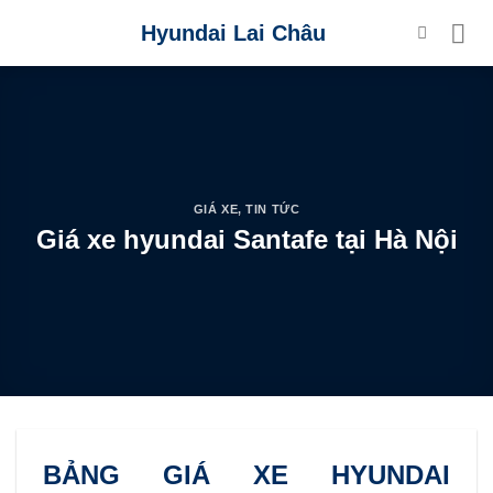
Skip
Hyundai Lai Châu
to
content
GIÁ XE
,
TIN TỨC
Giá xe hyundai Santafe tại Hà Nội
BẢNG GIÁ XE HYUNDAI