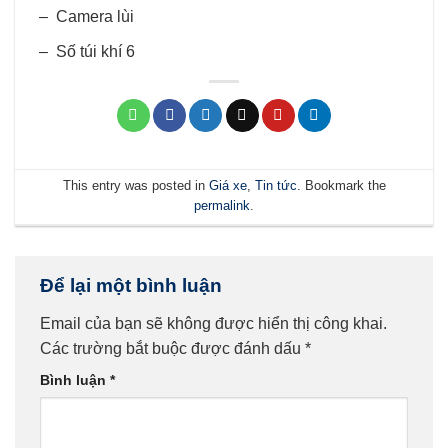
– Camera lùi
– Số túi khí 6
This entry was posted in
Giá xe
,
Tin tức
. Bookmark the
permalink
.
Để lại một bình luận
Email của bạn sẽ không được hiển thị công khai.
Các trường bắt buộc được đánh dấu
*
Bình luận
*