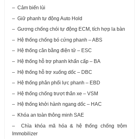
– Cảm biến lùi
– Giữ phanh tự động Auto Hold
– Gương chống chói tự động ECM, tích hợp la bàn
– Hệ thống chống bó cứng phanh – ABS
– Hệ thống cân bằng điện tử – ESC
– Hệ thống hỗ trợ phanh khẩn cấp – BA
– Hệ thống hỗ trợ xuống dốc – DBC
– Hệ thống phân phối lực phanh – EBD
– Hệ thống chống trượt thân xe – VSM
– Hệ thống khởi hành ngang dốc – HAC
– Khóa an toàn thông minh SAE
– Chìa khóa mã hóa & hệ thống chống trộm
Immobilizer