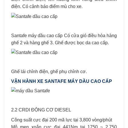
điện. Có cảnh báo điểm mù cho xe.
Santafe máy dầu cao cấp Có cửa gió điều hòa hàng
ghế 2 và hàng ghế 3. Ghế được bọc da cao cấp.
Ghế lái chỉnh điện, ghế phụ chỉnh cơ.
VẬN HÀNH XE SANTAFE MÁY DẦU CAO CẤP
2.2 CRDI ĐỘNG CƠ DIESEL
Công suất cực đại 200 mã lực tại 3,800 vòng/phút
Mô men xoắn cực đại 441Nm tại 1750 ~ 2,750