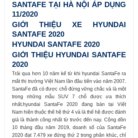
SANTAFE TẠI HÀ NỘI ÁP DỤNG
11/2020
GIỚI THIỆU XE HYUNDAI
SANTAFE 2020
HYUNDAI SANTAFE 2020
GIỚI THIỆU HYUNDAI SANTAFE
2020
Trải qua hơn 10 năm kể từ khi hyundai SantaFe ra
mắt thị trường Việt Nam lần đầu tiên vào năm 2007.
SantaFe đã có được chỗ đứng vững chắc và là một
trong những mẫu SUV 7 chỗ được ưa thích
nhất.hyundai SantaFe 2020 đang bán tại Việt
Nam hiện thuộc thế hệ thứ 4 và là thế hệ được đánh
giá là thành công nhất từ trước đến nay. Cộng dồn
10 tháng đầu năm 2019, doanh số của SantaFe
2020 đạt 7.479 xe đứng thứ 2 trong phân khúc, chỉ