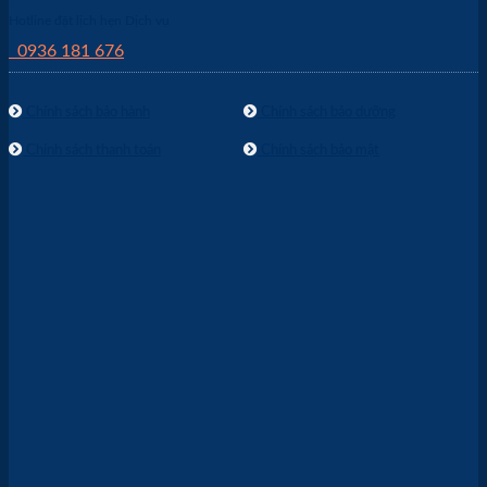
Hotline đặt lịch hẹn Dịch vụ
0936 181 676
Chính sách bảo hành
Chính sách bảo dưỡng
Chính sách thanh toán
Chính sách bảo mật