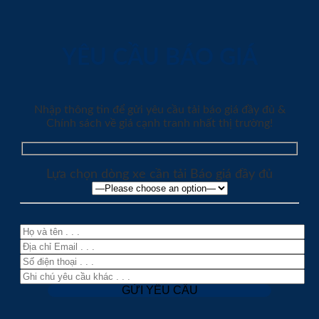
YÊU CẦU BÁO GIÁ
Nhập thông tin để gửi yêu cầu tải báo giá đầy đủ &
Chính sách về giá cạnh tranh nhất thị trường!
Lựa chọn dòng xe cần tải Báo giá đầy đủ