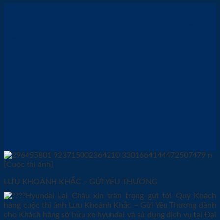
Tin tức
Cuộc thi ảnh “Lưu Khoảnh Khắc – Gửi
Yêu Thương”
[Cuộc thi ảnh]
LƯU KHOẢNH KHẮC – GỬI YÊU THƯƠNG
Hyundai Lai Châu xin trân trọng gửi tới Quý Khách
hàng cuộc thi ảnh Lưu Khoảnh Khắc – Gửi Yêu Thương dành
cho Khách hàng sở hữu xe hyundai và sử dụng dịch vụ tại Đại