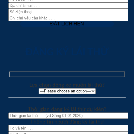
ĐĂNG KÝ LÁI THỬ
Lựa chọn dòng xe muốn lái thử?
Thời gian đăng ký lái thử dự kiến?
Thông tin người đăng ký lái thử