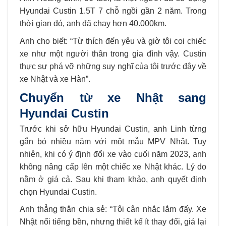
Hyundai Custin 1.5T 7 chỗ ngồi gần 2 năm. Trong
thời gian đó, anh đã chạy hơn 40.000km.
Anh cho biết: “Từ thích đến yêu và giờ tôi coi chiếc
xe như một người thân trong gia đình vậy. Custin
thực sự phá vỡ những suy nghĩ của tôi trước đây về
xe Nhật và xe Hàn”.
Chuyển từ xe Nhật sang
Hyundai Custin
Trước khi sở hữu Hyundai Custin, anh Linh từng
gắn bó nhiều năm với một mẫu MPV Nhật. Tuy
nhiên, khi có ý định đổi xe vào cuối năm 2023, anh
không nâng cấp lên một chiếc xe Nhật khác. Lý do
nằm ở giá cả. Sau khi tham khảo, anh quyết định
chọn Hyundai Custin.
Anh thẳng thắn chia sẻ: “Tôi cân nhắc lắm đấy. Xe
Nhật nổi tiếng bền, nhưng thiết kế ít thay đổi, giá lại