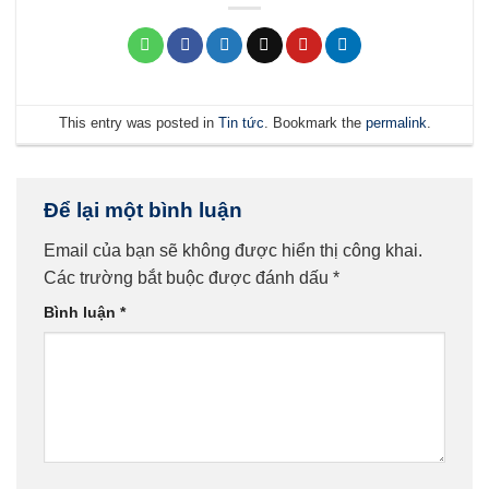
This entry was posted in
Tin tức
. Bookmark the
permalink
.
Để lại một bình luận
Email của bạn sẽ không được hiển thị công khai.
Các trường bắt buộc được đánh dấu
*
Bình luận
*