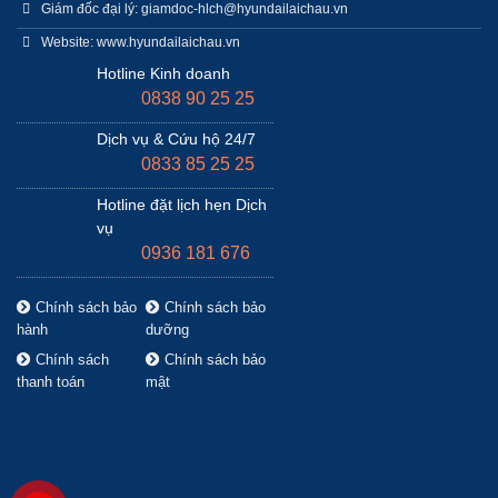
Giám đốc đại lý: giamdoc-hlch@hyundailaichau.vn
Website: www.hyundailaichau.vn
Hotline Kinh doanh
0838 90 25 25
Dịch vụ & Cứu hộ 24/7
0833 85 25 25
Hotline đặt lịch hẹn Dịch
vụ
0936 181 676
Chính sách bảo
Chính sách bảo
hành
dưỡng
Chính sách
Chính sách bảo
thanh toán
mật