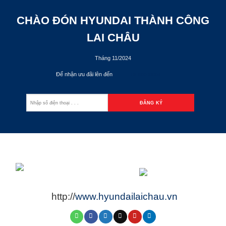
CHÀO ĐÓN HYUNDAI THÀNH CÔNG
LAI CHÂU
Tháng 11/2024
Để nhận ưu đãi lên đến
70.000.000đ
http://
www.hyundailaichau.vn