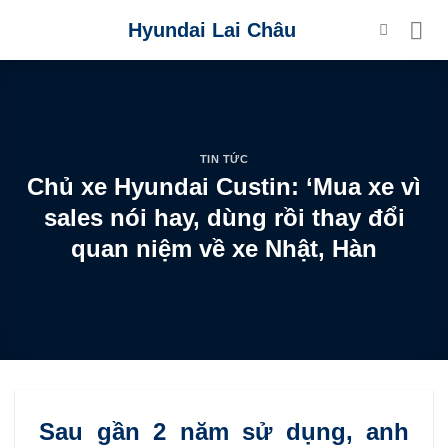
Skip
Hyundai Lai Châu
to
content
TIN TỨC
Chủ xe Hyundai Custin: ‘Mua xe vì
sales nói hay, dùng rồi thay đổi
quan niệm về xe Nhật, Hàn
Sau gần 2 năm sử dụng, anh