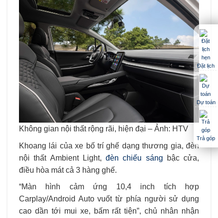
Đặt lịch
Dự toán
Không gian nội thất rộng rãi, hiện đại – Ảnh: HTV
Trả góp
Khoang lái của xe bố trí ghế dạng thương gia, đèn
nội thất Ambient Light,
đèn chiếu sáng
bậc cửa,
điều hòa mát cả 3 hàng ghế.
“Màn hình cảm ứng 10,4 inch tích hợp
Carplay/Android Auto vuốt từ phía người sử dụng
cao dần tới mui xe, bấm rất tiện”, chủ nhân nhận