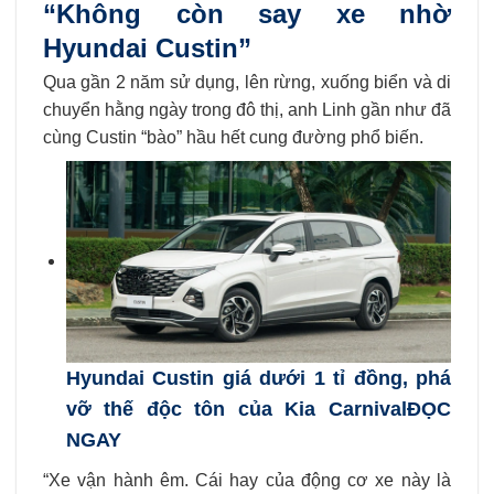
“Không còn say xe nhờ
Hyundai Custin”
Qua gần 2 năm sử dụng, lên rừng, xuống biển và di
chuyển hằng ngày trong đô thị, anh Linh gần như đã
cùng Custin “bào” hầu hết cung đường phổ biến.
Hyundai Custin giá dưới 1 tỉ đồng, phá
vỡ thế độc tôn của Kia Carnival
ĐỌC
NGAY
“Xe vận hành êm. Cái hay của động cơ xe này là