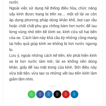
nước
Ngoài việc sử dụng hệ thống điều hòa, chức năng
sấy kính được trang bị trên xe… một số lái xe còn
áp dụng phương pháp dùng khăn khô, bọt cạo râu
hoặc chất chất phụ gia chống bám hơi nước để lau
từng vùng nhỏ trên bề kính xe, kính cửa sổ hai bên
của xe. Cách làm này khá cầu kỳ những cũng mang
lại hiệu quả giúp kính xe không bị hơi nước ngưng
tụ.
Lưu ý, ngoài những cách kể trên, khi phát hiện kính
xe bị hơi nước làm mờ, lái xe không nên dùng
khăn, giấy để lau mặt trong của kính. Bởi điều này
vừa bất tiện, vừa tạo ra những vệt lau trên kính làm
giảm tầm nhìn.