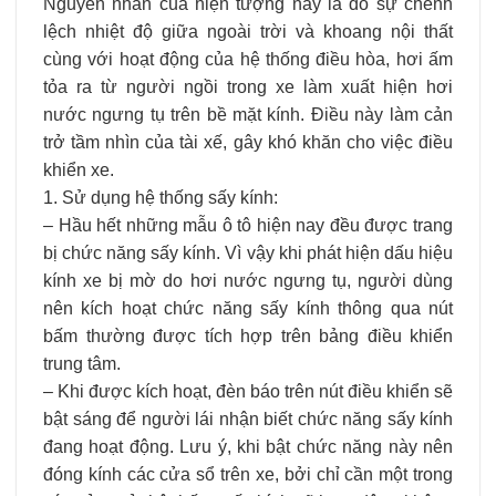
Nguyên nhân của hiện tượng này là do sự chênh
lệch nhiệt độ giữa ngoài trời và khoang nội thất
cùng với hoạt động của hệ thống điều hòa, hơi ấm
tỏa ra từ người ngồi trong xe làm xuất hiện hơi
nước ngưng tụ trên bề mặt kính. Điều này làm cản
trở tầm nhìn của tài xế, gây khó khăn cho việc điều
khiển xe.
1. Sử dụng hệ thống sấy kính:
– Hầu hết những mẫu ô tô hiện nay đều được trang
bị chức năng sấy kính. Vì vậy khi phát hiện dấu hiệu
kính xe bị mờ do hơi nước ngưng tụ, người dùng
nên kích hoạt chức năng sấy kính thông qua nút
bấm thường được tích hợp trên bảng điều khiển
trung tâm.
– Khi được kích hoạt, đèn báo trên nút điều khiển sẽ
bật sáng để người lái nhận biết chức năng sấy kính
đang hoạt động. Lưu ý, khi bật chức năng này nên
đóng kính các cửa sổ trên xe, bởi chỉ cần một trong