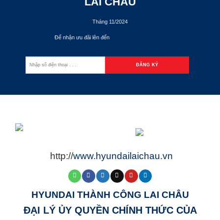
LAI CHÂU
Tháng 11/2024
Để nhận ưu đãi lên đến
70.000.000đ
http://
www.hyundailaichau.vn
HYUNDAI THÀNH CÔNG LAI CHÂU
ĐẠI LÝ ỦY QUYỀN CHÍNH THỨC CỦA