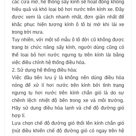
các cửa mở, hệ thống sấy kính sẽ hoạt động không
hiệu quả và khó loại bỏ hơi nước trên kính xe. Đây
được xem là cách nhanh nhất, đơn giản nhất để
khắc phục hiện tượng kính ô tô bị mờ khi lái xe
trong trời mưa.
Tuy nhiên, với một số mẫu ô tô đời cũ không được
trang bị chức năng sấy kính, người dùng cũng có
thể loại bỏ hơi nước ngưng tụ trên kính lái bằng
việc điều chỉnh hệ thống điều hòa.
2. Sử dụng hệ thống điều hòa:
Việc đầu tiên lưu ý là không nên dùng điều hòa
nóng để xử lí hơi nước trên kính bởi tình trạng
ngưng tụ hơi nước trên kính chắn gió là do sự
chênh lệch nhiệt độ bên trong xe và môi trường.
Hãy sử dụng điều hòa lạnh và chế độ đường gió
hợp lí.
Lựa chọn chế độ đường gió thổi lên kính chắn gió
(nút điều khiển chế độ đường gió có ngay trên hệ