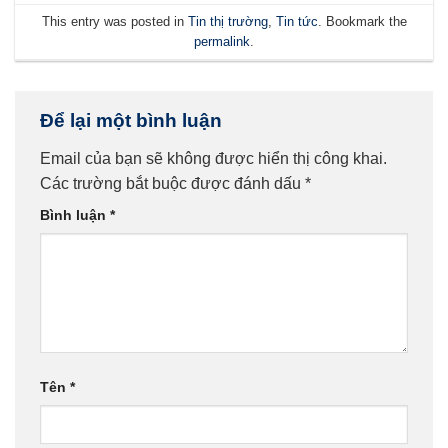
This entry was posted in
Tin thị trường
,
Tin tức
. Bookmark the
permalink
.
Để lại một bình luận
Email của bạn sẽ không được hiển thị công khai.
Các trường bắt buộc được đánh dấu
*
Bình luận
*
Tên
*