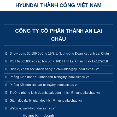
HYUNDAI THÀNH CÔNG VIỆT NAM
CÔNG TY CỔ PHẦN THÀNH AN LAI
CHÂU
Showroom: Số 186 đường 19/8, tổ 3, phường Đoàn Kết, tỉnh Lai Châu
MST 6200100676 cấp bởi Sở KHVĐT tỉnh Lai Châu ngày 17/12/2018
Dich vụ chăm sóc khách hàng: dichvu-hlch@hyundailaichau.vn
Phòng Kinh doanh: kinhdoanh-hlch@hyundailaichau.vn
Phòng Kế toán: ketoan-hlch@hyundailaichau.vn
Trưởng phòng kinh doanh: saleadmin-hlch@hyundailaichau.vn
Giám đốc đại lý: giamdoc-hlch@hyundailaichau.vn
Website: www.hyundailaichau.vn
Hotline Kinh doanh