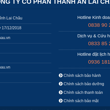
NG TY CỔ PHẦN THÀNH AN LAI C
Hotline Kinh do
ỉnh Lai Châu
0838 90 
 17/12/2018
Dịch vụ & Cứu h
hau.vn
0833 85 
Hotline đặt lịch 
0936 181
hau.vn
Chính sách bảo hành
Chính sách bảo dưỡng
Chính sách thanh toán
Chính sách bảo mật