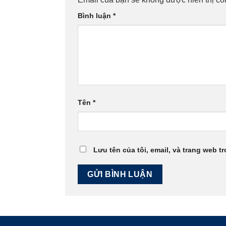
Bình luận
*
Tên
*
Lưu tên của tôi, email, và trang web tr