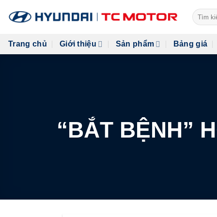
Skip
Tìm
to
kiếm:
content
Trang chủ
Giới thiệu
Sản phẩm
Bảng giá
“BẮT BỆNH” 