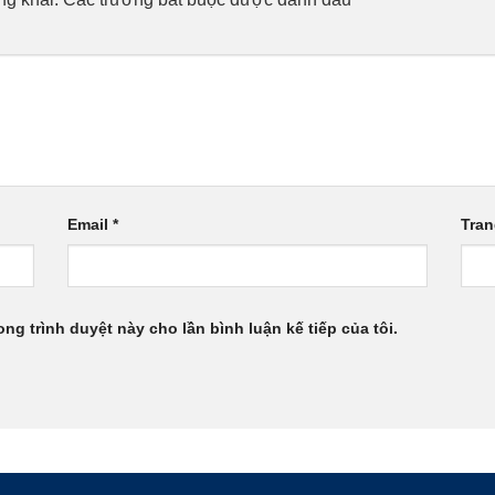
Email
*
Tra
ong trình duyệt này cho lần bình luận kế tiếp của tôi.