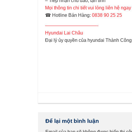
– Tiếp nhận chu đáo, tận tình
Mọi thông tin chi tiết vui lòng liên hệ ngay
☎ Hotline Bán Hàng:
0838 90 25 25
———————————-
Hyundai Lai Châu
Đại lý ủy quyền của hyundai Thành Công
Để lại một bình luận
Email của bạn sẽ không được hiển thị cô