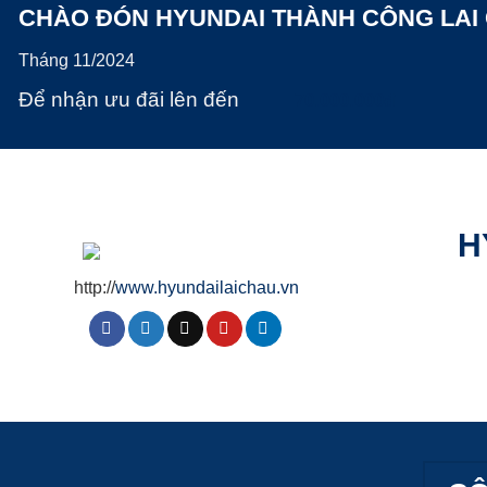
CHÀO ĐÓN HYUNDAI THÀNH CÔNG LAI
Tháng 11/2024
Để nhận ưu đãi lên đến
70.000.000đ
H
http://
www.hyundailaichau.vn