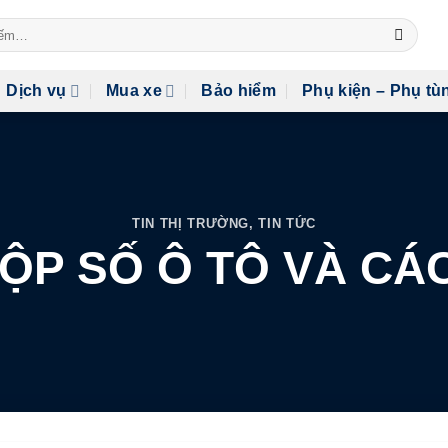
Dịch vụ
Mua xe
Bảo hiểm
Phụ kiện – Phụ tù
TIN THỊ TRƯỜNG
,
TIN TỨC
HỘP SỐ Ô TÔ VÀ CÁ