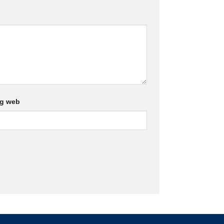
ng web