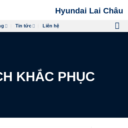
Hyundai Lai Châu
ng
Tin tức
Liên hệ
CH KHẮC PHỤC