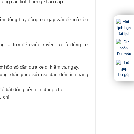
trong các tình huống khẩn cấp.
uyền động hay động cơ gặp vấn đề mà còn
Đặt lịch
g rất lớn đến việc truyền lực từ động cơ
Dự toán
 ở hộp số cần đưa xe đi kiểm tra ngay.
ông khắc phục sớm sẽ dẫn đến tình trạng
Trả góp
để bắt đúng bệnh, trị đúng chỗ.
 chí: