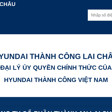
 CHÂU
YUNDAI THÀNH CÔNG LAI CH
ĐẠI LÝ ỦY QUYỀN CHÍNH THỨC CỦA
HYUNDAI THÀNH CÔNG VIỆT NAM