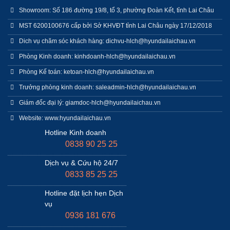
Showroom: Số 186 đường 19/8, tổ 3, phường Đoàn Kết, tỉnh Lai Châu
MST 6200100676 cấp bởi Sở KHVĐT tỉnh Lai Châu ngày 17/12/2018
Dich vụ chăm sóc khách hàng: dichvu-hlch@hyundailaichau.vn
Phòng Kinh doanh: kinhdoanh-hlch@hyundailaichau.vn
Phòng Kế toán: ketoan-hlch@hyundailaichau.vn
Trưởng phòng kinh doanh: saleadmin-hlch@hyundailaichau.vn
Giám đốc đại lý: giamdoc-hlch@hyundailaichau.vn
Website: www.hyundailaichau.vn
Hotline Kinh doanh
0838 90 25 25
Dịch vụ & Cứu hộ 24/7
0833 85 25 25
Hotline đặt lịch hẹn Dịch
vụ
0936 181 676