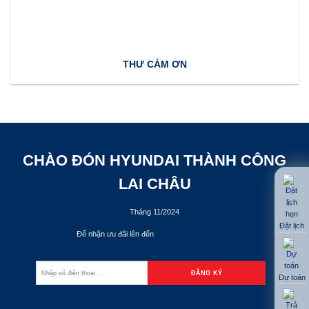
THƯ CẢM ƠN
CHÀO ĐÓN HYUNDAI THÀNH CÔNG
LAI CHÂU
Tháng 11/2024
Đặt lịch
Để nhận ưu đãi lên đến
70.000.000đ
Dự toán