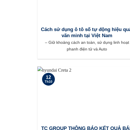
Cách sử dụng ô tô số tự động hiệu qu
văn minh tại Việt Nam
– Giữ khoảng cách an toàn, sử dụng linh hoạt
phanh điện tử và Auto
12
Th10
TC GROUP THÔNG BÁO KẾT QUẢ BÁ