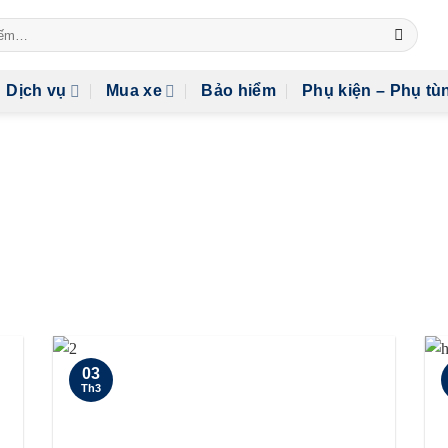
Dịch vụ
Mua xe
Bảo hiểm
Phụ kiện – Phụ tù
G ARCHIVES:
HYUNDAI SANT
03
Th3