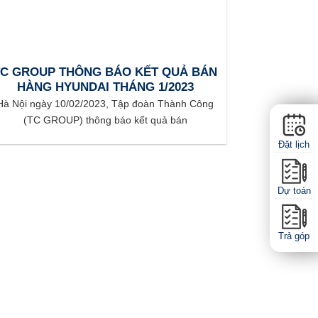
TC GROUP THÔNG BÁO KẾT QUẢ BÁN
HÀNG HYUNDAI THÁNG 1/2023
Hà Nội ngày 10/02/2023, Tập đoàn Thành Công
(TC GROUP) thông báo kết quả bán
Đặt lịch
Dự toán
Trả góp