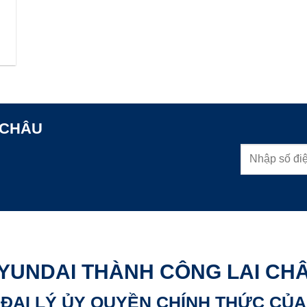
n
 CHÂU
YUNDAI THÀNH CÔNG LAI CH
ĐẠI LÝ ỦY QUYỀN CHÍNH THỨC CỦA