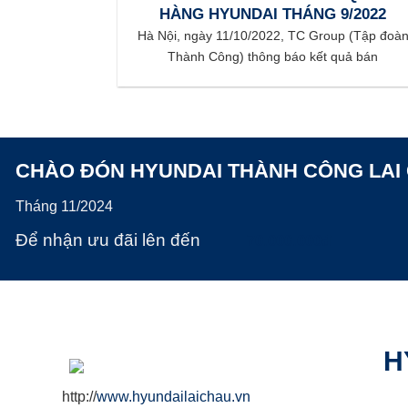
HÀNG HYUNDAI THÁNG 9/2022
Hà Nội, ngày 11/10/2022, TC Group (Tập đoà
Thành Công) thông báo kết quả bán
CHÀO ĐÓN HYUNDAI THÀNH CÔNG LAI
Tháng 11/2024
Để nhận ưu đãi lên đến
70.000.000đ
H
http://
www.hyundailaichau.vn