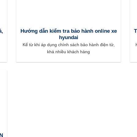
ả,
Hướng dẫn kiểm tra bảo hành online xe
hyundai
Kể từ khi áp dụng chính sách bảo hành điện tử,
khá nhiều khách hàng
N