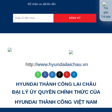
Để nhận ưu đãi lên đến
70.000.000đ
Trả góp
http://
www.hyundailaichau.vn
HYUNDAI THÀNH CÔNG LAI CHÂU
ĐẠI LÝ ỦY QUYỀN CHÍNH THỨC CỦA
HYUNDAI THÀNH CÔNG VIỆT NAM