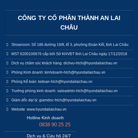
CÔNG TY CỔ PHẦN THÀNH AN LAI
CHÂU
Showroom: Số 186 đường 19/8, tổ 3, phường Đoàn Kết, tỉnh Lai Châu
MST 6200100676 cấp bởi Sở KHVĐT tỉnh Lai Châu ngày 17/12/2018
Dich vụ chăm sóc khách hàng: dichvu-hlch@hyundailaichau.vn
Phòng Kinh doanh: kinhdoanh-hlch@hyundailaichau.vn
Phòng Kế toán: ketoan-hlch@hyundailaichau.vn
Trưởng phòng kinh doanh: saleadmin-hlch@hyundailaichau.vn
Giám đốc đại lý: giamdoc-hlch@hyundailaichau.vn
Website: www.hyundailaichau.vn
Hotline Kinh doanh
0838 90 25 25
Dịch vụ & Cứu hộ 24/7