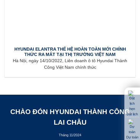
HYUNDAI ELANTRA THẾ HỆ HOÀN TOÀN MỚI CHÍNH
THỨC RA MẮT TẠI THỊ TRƯỜNG VIỆT NAM
Hà Nội, ngày 14/10/2022, Liên doanh ô tô Hyundai Thành
Công Việt Nam chính thức
CHÀO ĐÓN HYUNDAI THÀNH CÔNG
Đặt lịch
LAI CHÂU
Tháng 11/2024
Dự toán