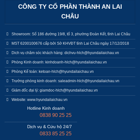
CÔNG TY CỔ PHẦN THÀNH AN LAI
CHÂU
Showroom: Số 186 đường 19/8, tổ 3, phường Đoàn Kết, tỉnh Lai Châu
MST 6200100676 cấp bởi Sở KHVĐT tỉnh Lai Châu ngày 17/12/2018
Dich vụ chăm sóc khách hàng: dichvu-hlch@hyundailaichau.vn
Phòng Kinh doanh: kinhdoanh-hlch@hyundailaichau.vn
Phòng Kế toán: ketoan-hlch@hyundailaichau.vn
Trưởng phòng kinh doanh: saleadmin-hlch@hyundailaichau.vn
Giám đốc đại lý: giamdoc-hlch@hyundailaichau.vn
Website: www.hyundailaichau.vn
Hotline Kinh doanh
0838 90 25 25
Dịch vụ & Cứu hộ 24/7
0833 85 25 25