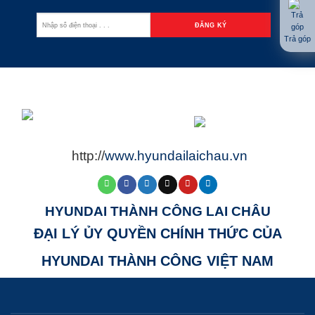
Trả góp
http://
www.hyundailaichau.vn
HYUNDAI THÀNH CÔNG LAI CHÂU
ĐẠI LÝ ỦY QUYỀN CHÍNH THỨC CỦA
HYUNDAI THÀNH CÔNG VIỆT NAM